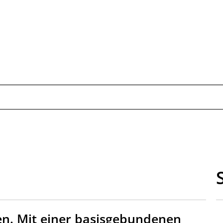
Publikationen
Schwerpunkte
Kom
 Mit einer basisgebundenen