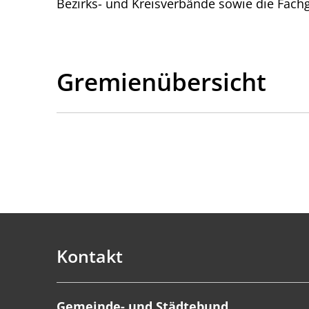
Bezirks- und Kreisverbände sowie die Fach
Gremienübersicht
Kontakt
Gemeinde- und Städtebund