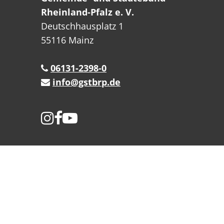
Rheinland-Pfalz e. V.
Deutschhausplatz 1
55116 Mainz
06131-2398-0
info@gstbrp.de