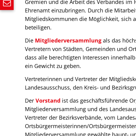
Gremien und die Arbeit des Verbandes im
Ehrenamt einzubringen. Durch die Mitarbe
Mitgliedskommunen die Möglichkeit, sich 
beteiligen.
Die
Mitgliederversammlung
als das höch
Vertretern von Städten, Gemeinden und Ort
dass alle berechtigten Interessen innerhal
ein Gewicht zu geben.
Vertreterinnen und Vertreter der Mitglie
Landesausschuss, den Kreis- und Bezirksgr
Der
Vorstand
ist das geschäftsführende Or
Mitgliederversammlung und des Landesaus
Vertreter der Bezirksverbände, vom Lande
Ortsbürgermeisterinnen/Ortsbürgermeister
Mitgliederversammlung gewählte haupt- u