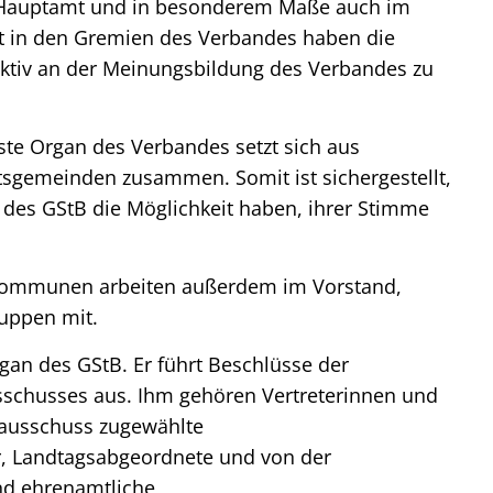
 Hauptamt und in besonderem Maße auch im
it in den Gremien des Verbandes haben die
aktiv an der Meinungsbildung des Verbandes zu
ste Organ des Verbandes setzt sich aus
sgemeinden zusammen. Somit ist sichergestellt,
b des GStB die Möglichkeit haben, ihrer Stimme
dskommunen arbeiten außerdem im Vorstand,
uppen mit.
gan des GStB. Er führt Beschlüsse der
schusses aus. Ihm gehören Vertreterinnen und
sausschuss zugewählte
, Landtagsabgeordnete und von der
nd ehrenamtliche