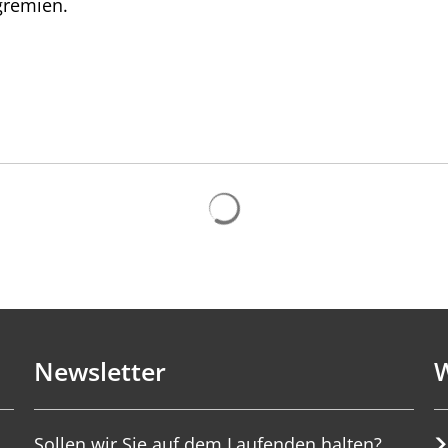
gremien.
Suchergebnisse werden gelad
Newsletter
W
Sollen wir Sie auf dem Laufenden halten?