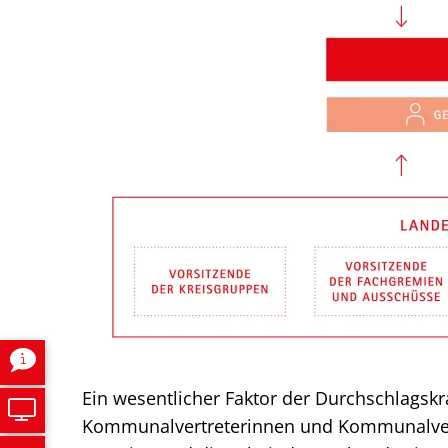
Ein wesentlicher Faktor der Durchschlagskra
Kommunalvertreterinnen und Kommunalvertr