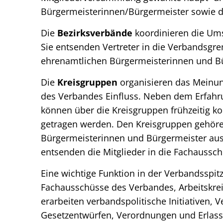
Bürgermeisterinnen/Bürgermeister sowie d
Die
Bezirksverbände
koordinieren die Umse
Sie entsenden Vertreter in die Verbandsgre
ehrenamtlichen Bürgermeisterinnen und Bü
Die
Kreisgruppen
organisieren das Meinu
des Verbandes Einfluss. Neben dem Erfahr
können über die Kreisgruppen frühzeitig 
getragen werden. Den Kreisgruppen gehöre
Bürgermeisterinnen und Bürgermeister aus
entsenden die Mitglieder in die Fachaussch
Eine wichtige Funktion in der Verbandsspi
Fachausschüsse des Verbandes, Arbeitskrei
erarbeiten verbandspolitische Initiativen,
Gesetzentwürfen, Verordnungen und Erlass