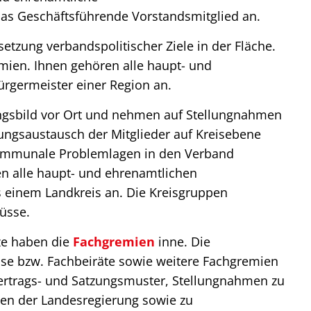
as Geschäftsführende Vorstandsmitglied an.
tzung verbandspolitischer Ziele in der Fläche.
mien. Ihnen gehören alle haupt- und
rgermeister einer Region an.
ngsbild vor Ort und nehmen auf Stellungnahmen
ungsaustausch der Mitglieder auf Kreisebene
kommunale Problemlagen in den Verband
n alle haupt- und ehrenamtlichen
 einem Landkreis an. Die Kreisgruppen
üsse.
tze haben die
Fachgremien
inne. Die
se bzw. Fachbeiräte sowie weitere Fachgremien
 Vertrags- und Satzungsmuster, Stellungnahmen zu
en der Landesregierung sowie zu