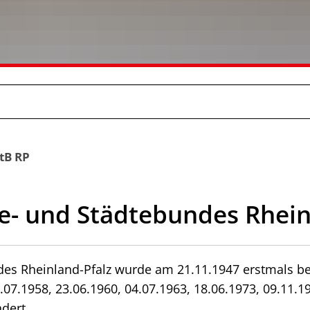
tB RP
- und Städtebundes Rhein
es Rheinland-Pfalz wurde am 21.11.1947 erstmals be
07.1958, 23.06.1960, 04.07.1963, 18.06.1973, 09.11.19
dert.