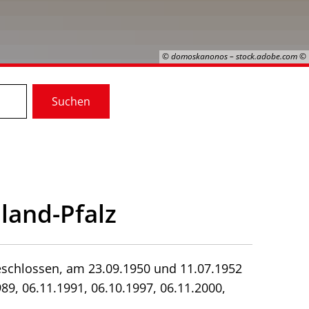
© domoskanonos – stock.adobe.com
Suchen
land-Pfalz
schlossen, am 23.09.1950 und 11.07.1952
89, 06.11.1991, 06.10.1997, 06.11.2000,