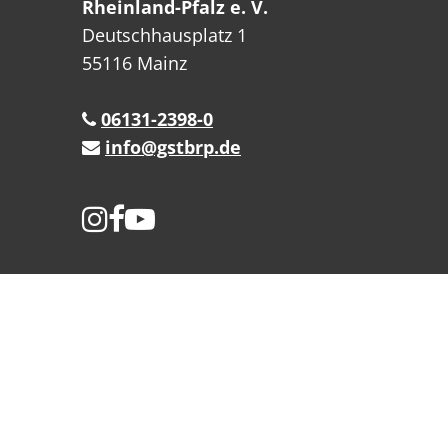
Rheinland-Pfalz e. V.
Deutschhausplatz 1
55116 Mainz
06131-2398-0
info@gstbrp.de