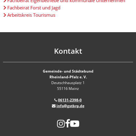
Fachbeirat Eigenbetriebe und kommunale Unternehmen
Fachbeirat Forst und Jagd
Arbeitskreis Tourismus
Kontakt
Gemeinde- und Städtebund
Rheinland-Pfalz e. V.
Deutschhausplatz 1
55116 Mainz
06131-2398-0
info@gstbrp.de