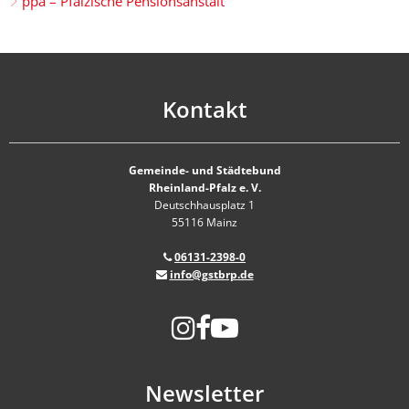
ppa – Pfälzische Pensionsanstalt
Kontakt
Gemeinde- und Städtebund
Rheinland-Pfalz e. V.
Deutschhausplatz 1
55116 Mainz
06131-2398-0
info@gstbrp.de
Newsletter