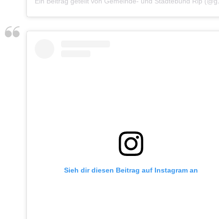
Ein Beitrag g
Sieh dir diesen Beitrag auf Instagram an