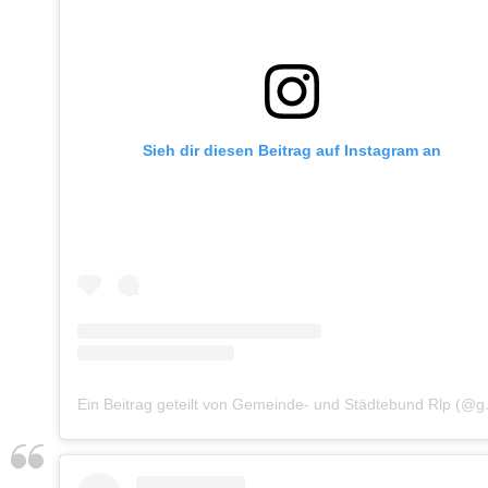
Sieh dir diesen Beitrag auf Instagram an
Ein Beitrag g