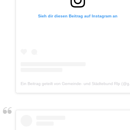
Sieh dir diesen Beitrag auf Instagram an
Ein Beitrag g