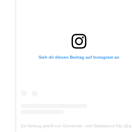
Sieh dir diesen Beitrag auf Instagram an
Ein Beitrag g