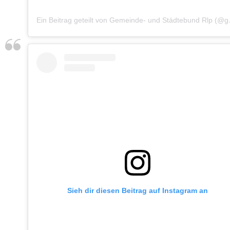
Ein Beitrag g
Sieh dir diesen Beitrag auf Instagram an