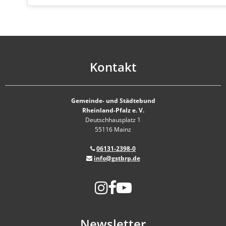
Kontakt
Gemeinde- und Städtebund
Rheinland-Pfalz e. V.
Deutschhausplatz 1
55116 Mainz
06131-2398-0
info@gstbrp.de
Newsletter