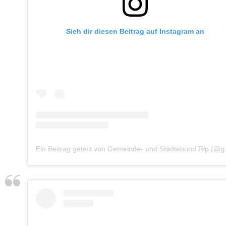
Sieh dir diesen Beitrag auf Instagram an
Ein Beitrag g