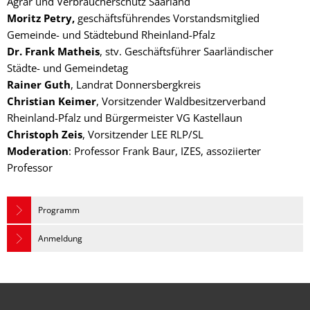
Agrar und Verbraucherschutz Saarland
Moritz Petry,
geschäftsführendes Vorstandsmitglied
Gemeinde- und Städtebund Rheinland-Pfalz
Dr. Frank Matheis
, stv. Geschäftsführer Saarländischer
Städte- und Gemeindetag
Rainer Guth
, Landrat Donnersbergkreis
Christian Keimer
, Vorsitzender Waldbesitzerverband
Rheinland-Pfalz und Bürgermeister VG Kastellaun
Christoph Zeis
, Vorsitzender LEE RLP/SL
Moderation
: Professor Frank Baur, IZES, assoziierter
Professor
Programm
Anmeldung