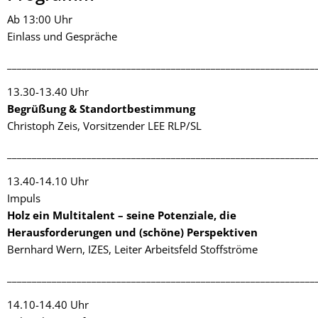
Ab 13:00 Uhr
Einlass und Gespräche
______________________________________________________________
13.30-13.40 Uhr
Begrüßung & Standortbestimmung
Christoph Zeis, Vorsitzender LEE RLP/SL
______________________________________________________________
13.40-14.10 Uhr
Impuls
Holz ein Multitalent – seine Potenziale, die
Herausforderungen und (schöne) Perspektiven
Bernhard Wern, IZES, Leiter Arbeitsfeld Stoffströme
______________________________________________________________
14.10-14.40 Uhr