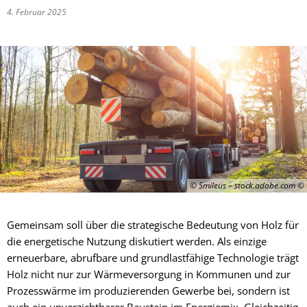
4. Februar 2025
© Smileus – stock.adobe.com
Gemeinsam soll über die strategische Bedeutung von Holz für
die energetische Nutzung diskutiert werden. Als einzige
erneuerbare, abrufbare und grundlastfähige Technologie trägt
Holz nicht nur zur Wärmeversorgung in Kommunen und zur
Prozesswärme im produzierenden Gewerbe bei, sondern ist
auch ein unverzichtbarer Baustein im Energiemix. Gleichzeitig