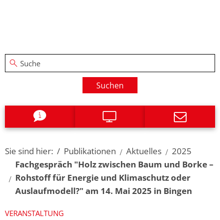
Suchen
Sie sind hier:
Publikationen
Aktuelles
2025
Fachgespräch "Holz zwischen Baum und Borke –
Rohstoff für Energie und Klimaschutz oder
Auslaufmodell?" am 14. Mai 2025 in Bingen
VERANSTALTUNG