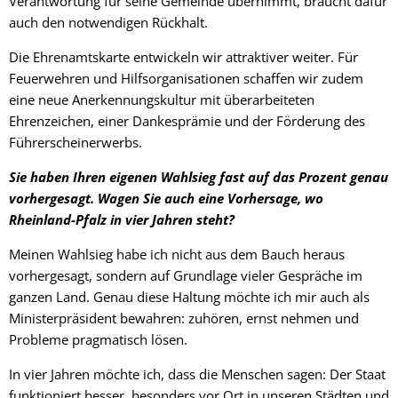
Verantwortung für seine Gemeinde übernimmt, braucht dafür
auch den notwendigen Rückhalt.
Die Ehrenamtskarte entwickeln wir attraktiver weiter. Für
Feuerwehren und Hilfsorganisationen schaffen wir zudem
eine neue Anerkennungskultur mit überarbeiteten
Ehrenzeichen, einer Dankesprämie und der Förderung des
Führerscheinerwerbs.
Sie haben Ihren eigenen Wahlsieg fast auf das Prozent genau
vorhergesagt. Wagen Sie auch eine Vorhersage, wo
Rheinland-Pfalz in vier Jahren steht?
Meinen Wahlsieg habe ich nicht aus dem Bauch heraus
vorhergesagt, sondern auf Grundlage vieler Gespräche im
ganzen Land. Genau diese Haltung möchte ich mir auch als
Ministerpräsident bewahren: zuhören, ernst nehmen und
Probleme pragmatisch lösen.
In vier Jahren möchte ich, dass die Menschen sagen: Der Staat
funktioniert besser, besonders vor Ort in unseren Städten und