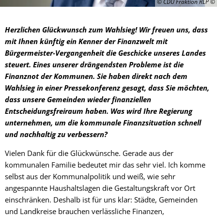
© CDU Fraktion RLP
Herzlichen Glückwunsch zum Wahlsieg! Wir freuen uns, dass
mit Ihnen künftig ein Kenner der Finanzwelt mit
Bürgermeister-Vergangenheit die Geschicke unseres Landes
steuert. Eines unserer drängendsten Probleme ist die
Finanznot der Kommunen. Sie haben direkt nach dem
Wahlsieg in einer Pressekonferenz gesagt, dass Sie möchten,
dass unsere Gemeinden wieder finanziellen
Entscheidungsfreiraum haben. Was wird Ihre Regierung
unternehmen, um die kommunale Finanzsituation schnell
und nachhaltig zu verbessern?
Vielen Dank für die Glückwünsche. Gerade aus der
kommunalen Familie bedeutet mir das sehr viel. Ich komme
selbst aus der Kommunalpolitik und weiß, wie sehr
angespannte Haushaltslagen die Gestaltungskraft vor Ort
einschränken. Deshalb ist für uns klar: Städte, Gemeinden
und Landkreise brauchen verlässliche Finanzen,