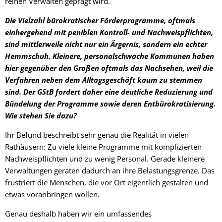
reinen Verwalten geprägt wird.
Die Vielzahl bürokratischer Förderprogramme, oftmals
einhergehend mit peniblen Kontroll- und Nachweispflichten,
sind mittlerweile nicht nur ein Ärgernis, sondern ein echter
Hemmschuh. Kleinere, personalschwache Kommunen haben
hier gegenüber den Großen oftmals das Nachsehen, weil die
Verfahren neben dem Alltagsgeschäft kaum zu stemmen
sind. Der GStB fordert daher eine deutliche Reduzierung und
Bündelung der Programme sowie deren Entbürokratisierung.
Wie stehen Sie dazu?
Ihr Befund beschreibt sehr genau die Realität in vielen
Rathäusern: Zu viele kleine Programme mit komplizierten
Nachweispflichten und zu wenig Personal. Gerade kleinere
Verwaltungen geraten dadurch an ihre Belastungsgrenze. Das
frustriert die Menschen, die vor Ort eigentlich gestalten und
etwas voranbringen wollen.
Genau deshalb haben wir ein umfassendes