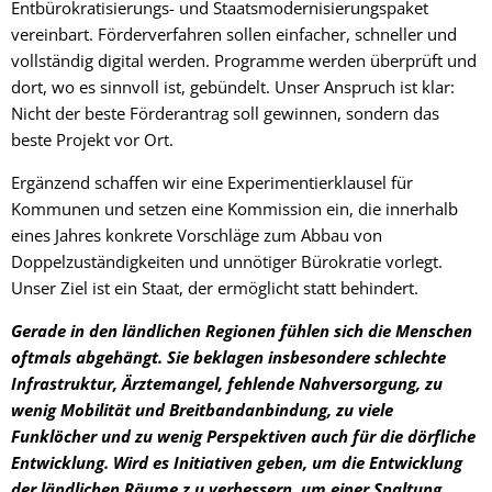
Entbürokratisierungs- und Staatsmodernisierungspaket
vereinbart. Förderverfahren sollen einfacher, schneller und
vollständig digital werden. Programme werden überprüft und
dort, wo es sinnvoll ist, gebündelt. Unser Anspruch ist klar:
Nicht der beste Förderantrag soll gewinnen, sondern das
beste Projekt vor Ort.
Ergänzend schaffen wir eine Experimentierklausel für
Kommunen und setzen eine Kommission ein, die innerhalb
eines Jahres konkrete Vorschläge zum Abbau von
Doppelzuständigkeiten und unnötiger Bürokratie vorlegt.
Unser Ziel ist ein Staat, der ermöglicht statt behindert.
Gerade in den ländlichen Regionen fühlen sich die Menschen
oftmals abgehängt. Sie beklagen insbesondere schlechte
Infrastruktur, Ärztemangel, fehlende Nahversorgung, zu
wenig Mobilität und Breitbandanbindung, zu viele
Funklöcher und zu wenig Perspektiven auch für die dörfliche
Entwicklung. Wird es Initiativen geben, um die Entwicklung
der ländlichen Räume z u verbessern, um einer Spaltung