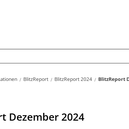
Publikationen
Schwerpunkte
Kom
kationen
BlitzReport
BlitzReport 2024
BlitzReport
rt Dezember 2024