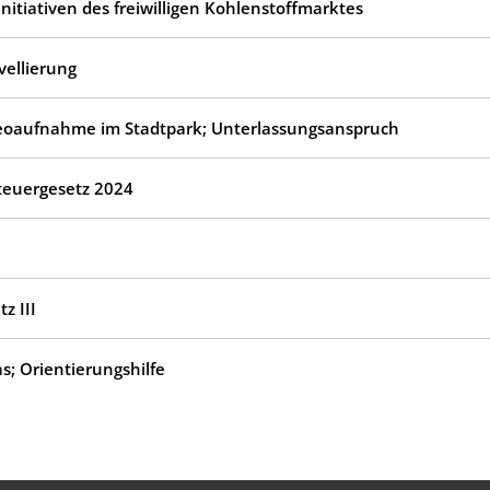
nitiativen des freiwilligen Kohlenstoffmarktes
ellierung
deoaufnahme im Stadtpark; Unterlassungsanspruch
teuergesetz 2024
z III
s; Orientierungshilfe