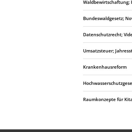
Waldbewirtschaftung; I
Bundeswaldgesetz; Nov
Datenschutzrecht; Vi
Umsatzsteuer; Jahress
Krankenhausreform
Hochwasserschutzgeset
Raumkonzepte für Kita