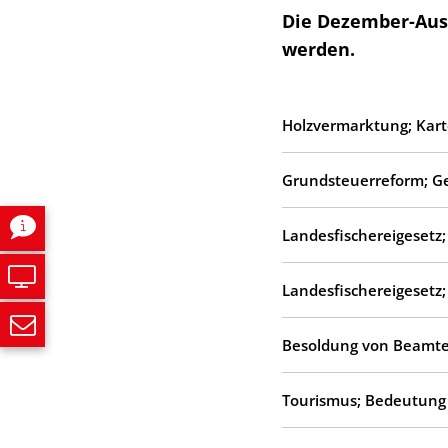
Die Dezember-Ausg
werden.
Holzvermarktung; Kart
Grundsteuerreform; Ge
Landesfischereigesetz;
Landesfischereigesetz
Besoldung von Beamten
Tourismus; Bedeutung 