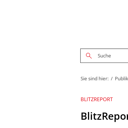
Sie sind hier:
Publi
BLITZREPORT
BlitzRepo