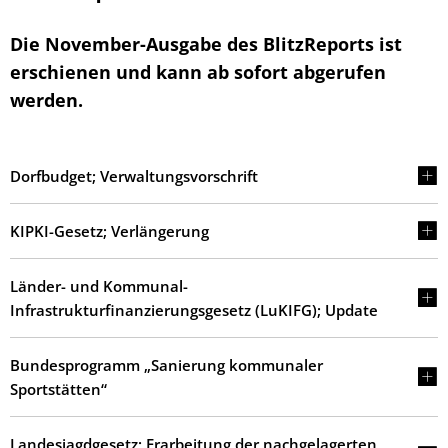
Die November-Ausgabe des BlitzReports ist
erschienen und kann ab sofort abgerufen
werden.
Dorfbudget; Verwaltungsvorschrift
KIPKI-Gesetz; Verlängerung
Länder- und Kommunal-
Infrastrukturfinanzierungsgesetz (LuKIFG); Update
Bundesprogramm „Sanierung kommunaler
Sportstätten“
Landesjagdgesetz; Erarbeitung der nachgelagerten