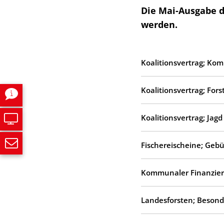
Die Mai-Ausgabe d
werden.
Koalitionsvertrag; K
Koalitionsvertrag; Fors
Koalitionsvertrag; Jagd
Fischereischeine; Geb
Kommunaler Finanzier
Landesforsten; Besond