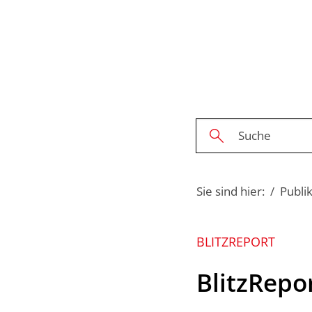
Sie sind hier:
Publi
BLITZREPORT
BlitzRepo