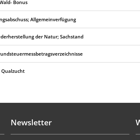
CWald- Bonus
ngsabschuss; Allgemeinverfügung
derherstellung der Natur; Sachstand
rundsteuermessbetragsverzeichnisse
; Qualzucht
Newsletter
W