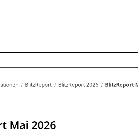
Publikationen
Schwerpunkte
Kom
kationen
BlitzReport
BlitzReport 2026
BlitzReport 
rt Mai 2026