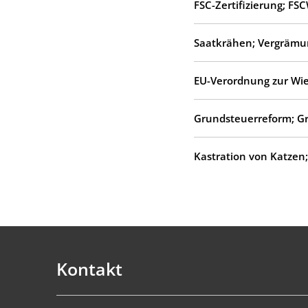
FSC-Zertifizierung; FS
Saatkrähen; Vergrämu
EU-Verordnung zur Wie
Grundsteuerreform; G
Kastration von Katzen
Kontakt