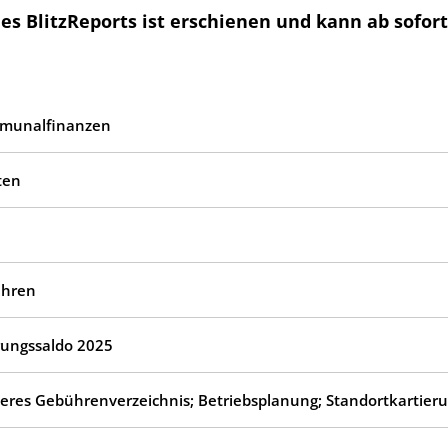
es BlitzReports ist erschienen und kann ab sofor
ommunalfinanzen
ten
ühren
ungssaldo 2025
eres Gebührenverzeichnis; Betriebsplanung; Standortkartier