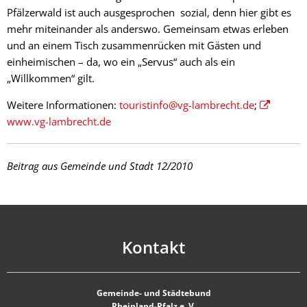
Pfälzerwald ist auch ausgesprochen sozial, denn hier gibt es
mehr miteinander als anderswo. Gemeinsam etwas erleben
und an einem Tisch zusammenrücken mit Gästen und
einheimischen – da, wo ein „Servus“ auch als ein
„Willkommen“ gilt.
Weitere Informationen:
touristinfo@vg-lambrecht.de
;
www.vg-lambrecht.de
Beitrag aus Gemeinde und Stadt 12/2010
Kontakt
Gemeinde- und Städtebund
Rheinland-Pfalz e. V.