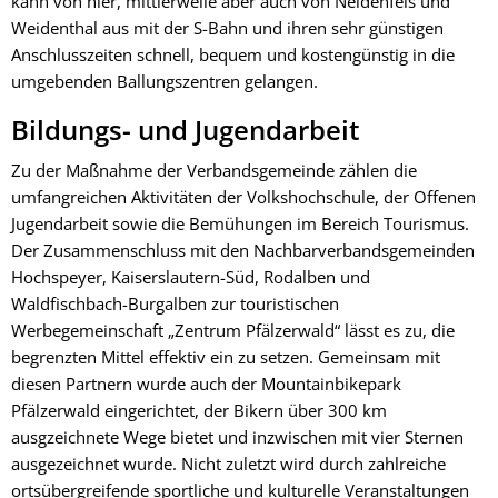
kann von hier, mittlerweile aber auch von Neidenfels und
Weidenthal aus mit der S-Bahn und ihren sehr günstigen
Anschlusszeiten schnell, bequem und kostengünstig in die
umgebenden Ballungszentren gelangen.
Bildungs- und Jugendarbeit
Zu der Maßnahme der Verbandsgemeinde zählen die
umfangreichen Aktivitäten der Volkshochschule, der Offenen
Jugendarbeit sowie die Bemühungen im Bereich Tourismus.
Der Zusammenschluss mit den Nachbarverbandsgemeinden
Hochspeyer, Kaiserslautern-Süd, Rodalben und
Waldfischbach-Burgalben zur touristischen
Werbegemeinschaft „Zentrum Pfälzerwald“ lässt es zu, die
begrenzten Mittel effektiv ein zu setzen. Gemeinsam mit
diesen Partnern wurde auch der Mountainbikepark
Pfälzerwald eingerichtet, der Bikern über 300 km
ausgzeichnete Wege bietet und inzwischen mit vier Sternen
ausgezeichnet wurde. Nicht zuletzt wird durch zahlreiche
ortsübergreifende sportliche und kulturelle Veranstaltungen