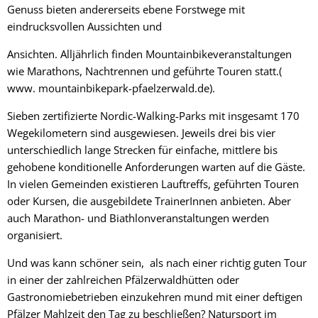
Genuss bieten andererseits ebene Forstwege mit
eindrucksvollen Aussichten und
Ansichten. Alljährlich finden Mountainbikeveranstaltungen
wie Marathons, Nachtrennen und geführte Touren statt.(
www. mountainbikepark-pfaelzerwald.de).
Sieben zertifizierte Nordic-Walking-Parks mit insgesamt 170
Wegekilometern sind ausgewiesen. Jeweils drei bis vier
unterschiedlich lange Strecken für einfache, mittlere bis
gehobene konditionelle Anforderungen warten auf die Gäste.
In vielen Gemeinden existieren Lauftreffs, geführten Touren
oder Kursen, die ausgebildete TrainerInnen anbieten. Aber
auch Marathon- und Biathlonveranstaltungen werden
organisiert.
Und was kann schöner sein, als nach einer richtig guten Tour
in einer der zahlreichen Pfälzerwaldhütten oder
Gastronomiebetrieben einzukehren mund mit einer deftigen
Pfälzer Mahlzeit den Tag zu beschließen? Natursport im