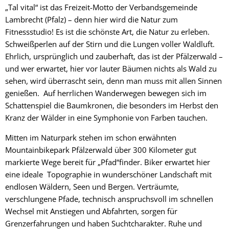
„Tal vital“ ist das Freizeit-Motto der Verbandsgemeinde
Lambrecht (Pfalz) – denn hier wird die Natur zum
Fitnessstudio! Es ist die schönste Art, die Natur zu erleben.
Schweißperlen auf der Stirn und die Lungen voller Waldluft.
Ehrlich, ursprünglich und zauberhaft, das ist der Pfälzerwald –
und wer erwartet, hier vor lauter Bäumen nichts als Wald zu
sehen, wird überrascht sein, denn man muss mit allen Sinnen
genießen. Auf herrlichen Wanderwegen bewegen sich im
Schattenspiel die Baumkronen, die besonders im Herbst den
Kranz der Wälder in eine Symphonie von Farben tauchen.
Mitten im Naturpark stehen im schon erwähnten
Mountainbikepark Pfälzerwald über 300 Kilometer gut
markierte Wege bereit für „Pfad“finder. Biker erwartet hier
eine ideale Topographie in wunderschöner Landschaft mit
endlosen Wäldern, Seen und Bergen. Verträumte,
verschlungene Pfade, technisch anspruchsvoll im schnellen
Wechsel mit Anstiegen und Abfahrten, sorgen für
Grenzerfahrungen und haben Suchtcharakter. Ruhe und