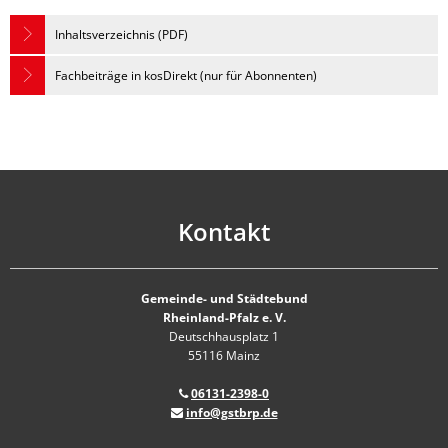
Inhaltsverzeichnis (PDF)
Fachbeiträge in kosDirekt (nur für Abonnenten)
Kontakt
Gemeinde- und Städtebund
Rheinland-Pfalz e. V.
Deutschhausplatz 1
55116 Mainz
06131-2398-0
info@gstbrp.de