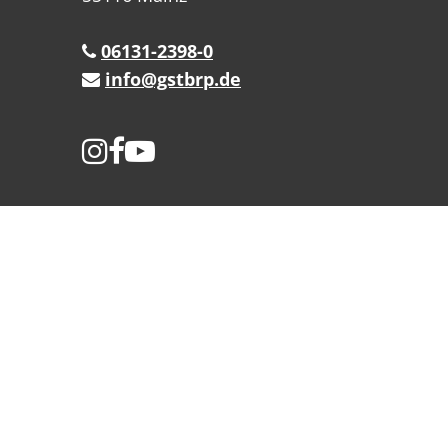
06131-2398-0
info@gstbrp.de