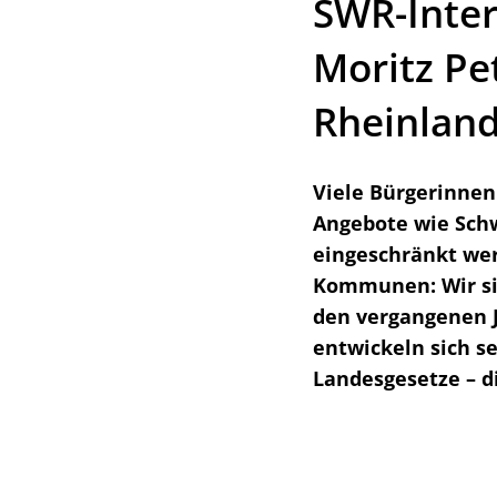
SWR-Inter
Moritz Pe
Rheinland-
Viele Bürgerinnen
Angebote wie Sch
eingeschränkt wer
Kommunen: Wir sin
den vergangenen J
entwickeln sich s
Landesgesetze – d