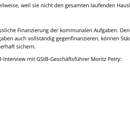
eilweise, weil sie nicht den gesamten laufenden Haush
lässliche Finanzierung der kommunalen Aufgaben. D
aben auch vollständig gegenfinanzieren, können St
erhaft sichern.
Interview mit GStB-Geschäftsführer Moritz Petry: