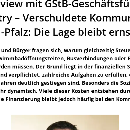
view mit GStB-Geschäftsfü
try – Verschuldete Kommu
Pfalz: Die Lage bleibt erns
 und Bürger fragen sich, warum gleichzeitig Steu
wimmbadöffnungszeiten, Busverbindungen oder B
den müssen. Der Grund liegt in der finanziellen S
d verpflichtet, zahlreiche Aufgaben zu erfüllen,
ahren deutlich gestiegen sind. Besonders die So
ehr dynamisch. Viele dieser Kosten entstehen du
ie Finanzierung bleibt jedoch häufig bei den K