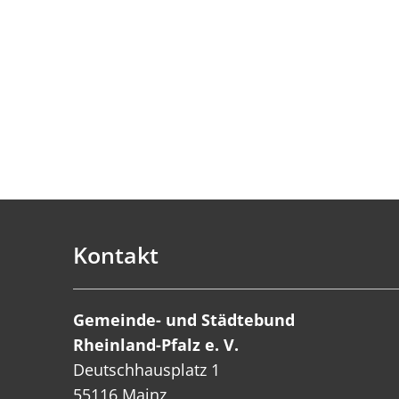
Kontakt
Gemeinde- und Städtebund
Rheinland-Pfalz e. V.
Deutschhausplatz 1
55116 Mainz