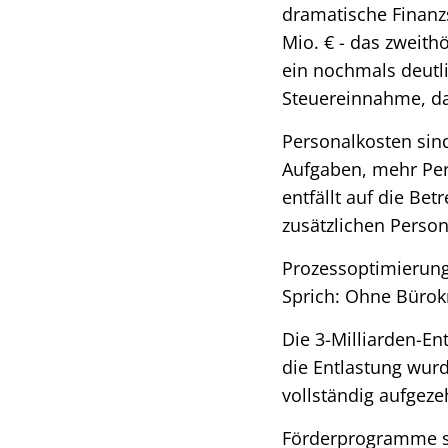
dramatische Finanz
Mio. € - das zweith
ein nochmals deutli
Steuereinnahme, da
Personalkosten sin
Aufgaben, mehr Per
entfällt auf die Be
zusätzlichen Person
Prozessoptimierung
Sprich: Ohne Bürok
Die 3-Milliarden-En
die Entlastung wur
vollständig aufgeze
Förderprogramme sin