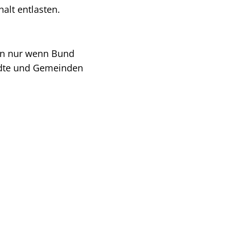
alt entlasten.
enn nur wenn Bund
ädte und Gemeinden