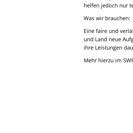
helfen jedoch nur t
Was wir brauchen:
Eine faire und ver
und Land neue Aufg
ihre Leistungen dau
Mehr hierzu im SWR-