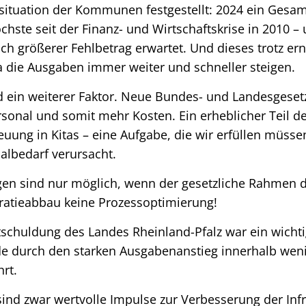
situation der Kommunen festgestellt: 2024 ein Gesamt
öchste seit der Finanz- und Wirtschaftskrise in 2010 –
ch größerer Fehlbetrag erwartet. Und dieses trotz er
 die Ausgaben immer weiter und schneller steigen.
d ein weiterer Faktor. Neue Bundes- und Landesgese
sonal und somit mehr Kosten. Ein erheblicher Teil 
treuung in Kitas – eine Aufgabe, die wir erfüllen müss
albedarf verursacht.
en sind nur möglich, wenn der gesetzliche Rahmen di
ratieabbau keine Prozessoptimierung!
tschuldung des Landes Rheinland-Pfalz war ein wichti
de durch den starken Ausgabenanstieg innerhalb wen
hrt.
d zwar wertvolle Impulse zur Verbesserung der Infra