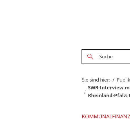
Sie sind hier:
Publi
SWR-Interview mi
Rheinland-Pfalz: 
KOMMUNALFINAN