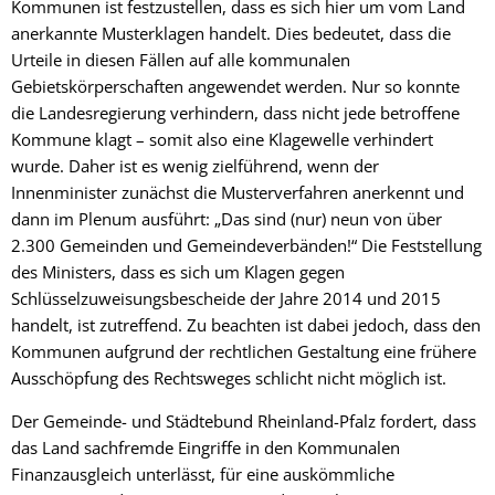
Kommunen ist festzustellen, dass es sich hier um vom Land
anerkannte Musterklagen handelt. Dies bedeutet, dass die
Urteile in diesen Fällen auf alle kommunalen
Gebietskörperschaften angewendet werden. Nur so konnte
die Landesregierung verhindern, dass nicht jede betroffene
Kommune klagt – somit also eine Klagewelle verhindert
wurde. Daher ist es wenig zielführend, wenn der
Innenminister zunächst die Musterverfahren anerkennt und
dann im Plenum ausführt: „Das sind (nur) neun von über
2.300 Gemeinden und Gemeindeverbänden!“ Die Feststellung
des Ministers, dass es sich um Klagen gegen
Schlüsselzuweisungsbescheide der Jahre 2014 und 2015
handelt, ist zutreffend. Zu beachten ist dabei jedoch, dass den
Kommunen aufgrund der rechtlichen Gestaltung eine frühere
Ausschöpfung des Rechtsweges schlicht nicht möglich ist.
Der Gemeinde- und Städtebund Rheinland-Pfalz fordert, dass
das Land sachfremde Eingriffe in den Kommunalen
Finanzausgleich unterlässt, für eine auskömmliche