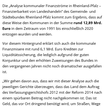
Die „Analyse kommunaler Finanzströme in Rheinland-Pfalz –
Finanzierbarkeit von Landeshandeln“ des Gemeinde- und
Städtebundes Rheinland-Pfalz kommt zum Ergebnis, dass auf
diese Weise den Kommunen in der Summe
rund 12,89 Mrd.
Euro
in dem Zeitraum von 1991 bis einschließlich 2020
entzogen wurden und werden.
Vor diesem Hintergrund erklärt sich auch die kommunale
Finanzmisere mit rund 6,1 Mrd. Euro Krediten zur
Liquiditätssicherung, die lediglich aufgrund der guten
Konjunktur und den erhöhten Zuweisungen des Bundes in
den vergangenen Jahren nicht noch dramatischer ausgefallen
ist.
„Wir gehen davon aus, dass wir mit dieser Analyse auch die
jeweiligen Gerichte überzeugen, dass das Land dem Auftrag
des Verfassungsgerichtshofs 2012 mit der Reform 2014 nach
einem spürbaren Beitrag nicht nachgekommen ist. Das ist
Geld, das vor Ort dringend benötigt wird, um Straßen, Wege