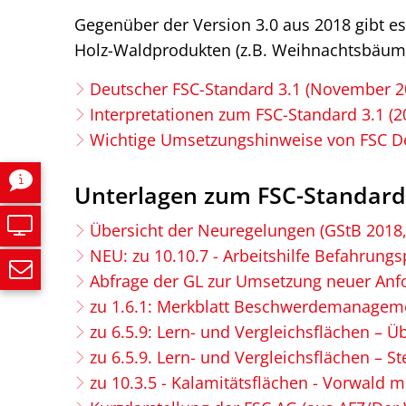
Standard
Gegenüber der Version 3.0 aus 2018 gibt es
Holz-Waldprodukten (z.B. Weihnachtsbäume,
3.1
Deutscher FSC-Standard 3.1 (November 2
(2024)
Interpretationen zum FSC-Standard 3.1 (20
Wichtige Umsetzungshinweise von FSC Deu
Unterlagen zum FSC-Standard 3.
Übersicht der Neuregelungen (GStB 2018,
NEU: zu 10.10.7 - Arbeitshilfe Befahrungsp
Abfrage der GL zur Umsetzung neuer Anfo
zu 1.6.1: Merkblatt Beschwerdemanageme
zu 6.5.9: Lern- und Vergleichsflächen – Ü
zu 6.5.9. Lern- und Vergleichsflächen – S
zu 10.3.5 - Kalamitätsflächen - Vorwald 