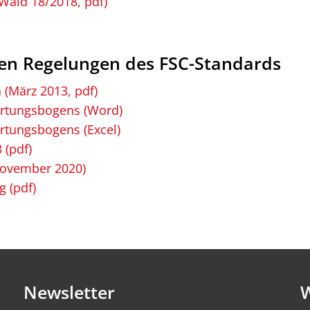
Wald 18/2018, pdf)
ten Regelungen des FSC-Standards
 (März 2013, pdf)
ertungsbogens (Word)
rtungsbogens (Excel)
 (pdf)
November 2020)
 (pdf)
Newsletter
W