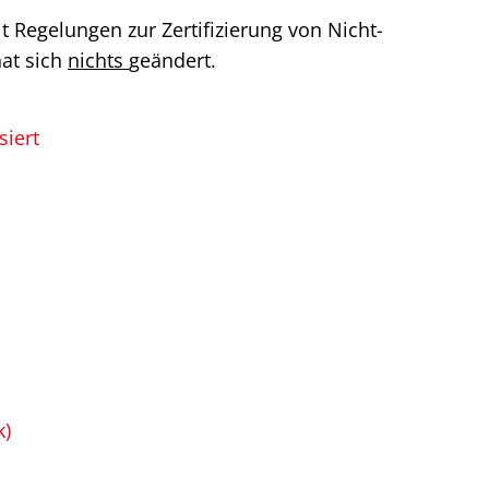
 Regelungen zur Zertifizierung von Nicht-
hat sich
nichts
geändert.
siert
k)