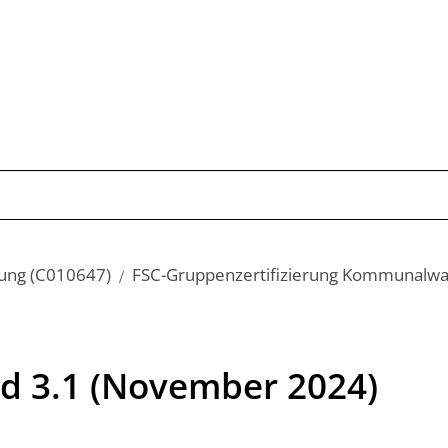
Publikationen
Schwerpunkte
Kom
rung (C010647)
FSC-Gruppenzertifizierung Kommunalwal
rd 3.1 (November 2024)