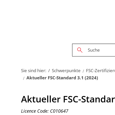
Sie sind hier:
Schwerpunkte
FSC-Zertifizie
Aktueller FSC-Standard 3.1 (2024)
Aktueller
Aktueller FSC-Standa
FSC-
Licence Code: C010647