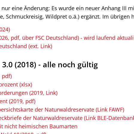
 nur eine Änderung: Es wurde ein neuer Anhang III mit
 Schmuckreisig, Wildpret o.ä.) ergänzt. Im übrigen 
024)
26, pdf, über FSC Deutschland) - wird laufend aktuali
tschland (ext. Link)
0 (2018) - alle noch gültig
 pdf)
rozent (xlsx)
rderungen (2019, Link)
nt (2019, pdf)
bersichtskarte der Naturwaldreservate (Link FAWF)
teckbriefe der Naturwaldreservate (Link BLE-Datenban
mit nicht heimischen Baumarten