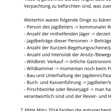
Verpachtung zu befürchten sind, was zue
Weiterhin waren folgende Dinge zu klären
- Person des Jagdleiters -> kommunaler Re
- Anzahl der mithelfenden Jäger -> derzeit
- Jagdbeiträge dieser Personen -> Beiträg
- Anzahl der Kurzzeit-Begehungsscheine/
- Anzahl und Intensität der Ansitz-/Bewe
- Wildbret- Verkauf -> örtliche Gastrono
- Wildkammer -> momentan noch beim For
- Bau und Unterhaltung der Jagdeinrichtu
- Buch- und Kassenführung -> Jagdleite
- Pirschbezirke oder Revierjagd -> man ha
verantwortlich sind und der Revier- und 
Mitte März 2014 fanden die entsprechend