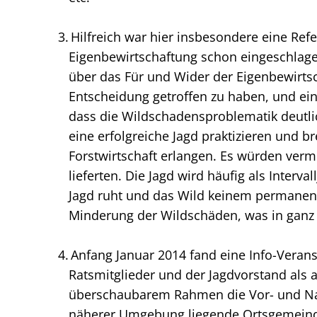
Hilfreich war hier insbesondere eine Ref
Eigenbewirtschaftung schon eingeschlage
über das Für und Wider der Eigenbewirts
Entscheidung getroffen zu haben, und ein
dass die Wildschadensproblematik deutlic
eine erfolgreiche Jagd praktizieren und 
Forstwirtschaft erlangen. Es würden ver
lieferten. Die Jagd wird häufig als Interv
Jagd ruht und das Wild keinem permanente
Minderung der Wildschäden, was in ganz
Anfang Januar 2014 fand eine Info-Verans
Ratsmitglieder und der Jagdvorstand als a
überschaubarem Rahmen die Vor- und Nach
näherer Umgebung liegende Ortsgemeinde 