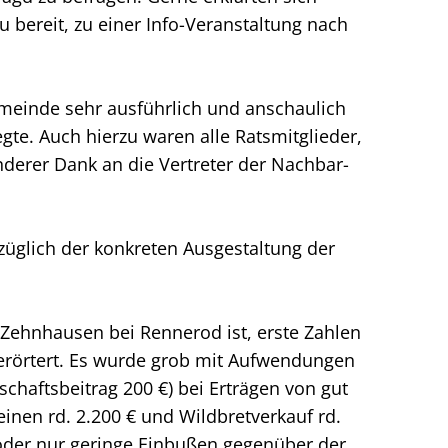
zu bereit, zu einer Info-Veranstaltung nach
emeinde sehr ausführlich und anschaulich
gte. Auch hierzu waren alle Ratsmitglieder,
derer Dank an die Vertreter der Nachbar-
üglich der konkreten Ausgestaltung der
r Zehnhausen bei Rennerod ist, erste Zahlen
erörtert. Es wurde grob mit Aufwendungen
chaftsbeitrag 200 €) bei Erträgen von gut
einen rd. 2.200 € und Wildbretverkauf rd.
 oder nur geringe Einbußen gegenüber der