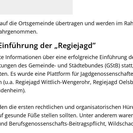
 auf die Ortsgemeinde übertragen und werden im Ra
wahrgenommen.
r Einführung der „Regiejagd”
 Informationen über eine erfolgreiche Einführung de
ltungen des Gemeinde- und Städtebundes (GStB) statt, 
ten. Es wurde eine Plattform für Jagdgenossenschafte
en (u.a. Regiejagd Wittlich-Wengerohr, Regiejagd Oe
udenheim).
 die ersten rechtlichen und organisatorischen Hürd
f gesunde Füße stellen sollten. Unter anderem waren
nd Berufsgenossenschafts-Beitragspflicht, Wildschade