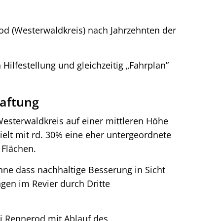
d (Westerwaldkreis) nach Jahrzehnten der
ilfestellung und gleichzeitig „Fahrplan”
haftung
Westerwaldkreis auf einer mittleren Höhe
elt mit rd. 30% eine eher untergeordnete
 Flächen.
ohne dass nachhaltige Besserung in Sicht
ngen im Revier durch Dritte
i Rennerod mit Ablauf des