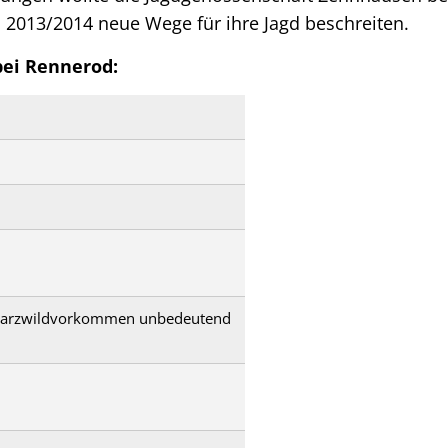
 2013/2014 neue Wege für ihre Jagd beschreiten.
ei Rennerod:
hwarzwildvorkommen unbedeutend