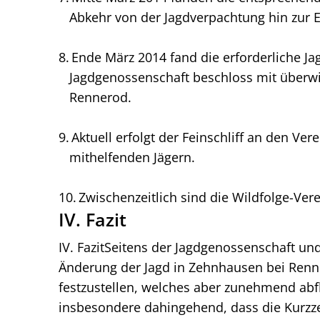
Abkehr von der Jagdverpachtung hin zur E
Ende März 2014 fand die erforderliche 
Jagdgenossenschaft beschloss mit überwi
Rennerod.
Aktuell erfolgt der Feinschliff an den V
mithelfenden Jägern.
Zwischenzeitlich sind die Wildfolge-Ve
IV. Fazit
IV. FazitSeitens der Jagdgenossenschaft u
Änderung der Jagd in Zehnhausen bei Renne
festzustellen, welches aber zunehmend abfl
insbesondere dahingehend, dass die Kurzz