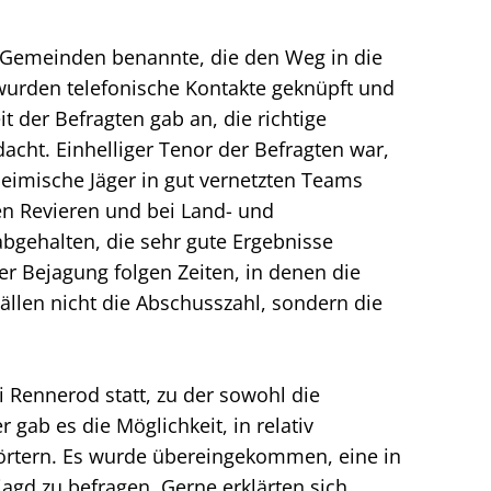
nd Gemeinden benannte, die den Weg in die
wurden telefonische Kontakte geknüpft und
der Befragten gab an, die richtige
cht. Einhelliger Tenor der Befragten war,
heimische Jäger in gut vernetzten Teams
en Revieren und bei Land- und
gehalten, die sehr gute Ergebnisse
ver Bejagung folgen Zeiten, in denen die
ällen nicht die Abschusszahl, sondern die
 Rennerod statt, zu der sowohl die
 gab es die Möglichkeit, in relativ
örtern. Es wurde übereingekommen, eine in
gd zu befragen. Gerne erklärten sich