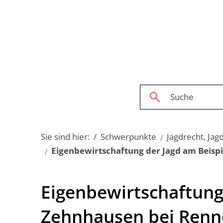
Sie sind hier:
Schwerpunkte
Jagdrecht, Ja
Eigenbewirtschaftung der Jagd am Beisp
Eigenbewirtschaftung
Eigenbewirtschaftung
der
Zehnhausen bei Renn