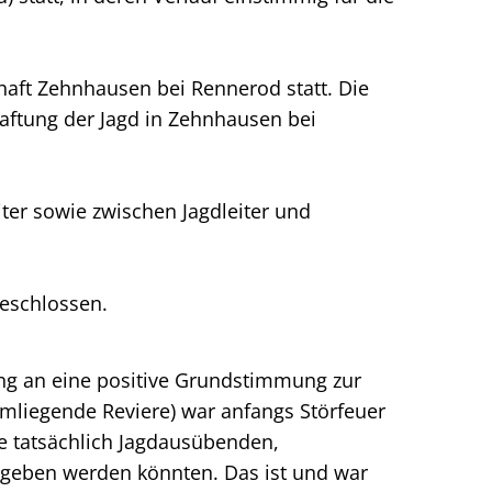
aft Zehnhausen bei Rennerod statt. Die
aftung der Jagd in Zehnhausen bei
iter sowie zwischen Jagdleiter und
geschlossen.
ang an eine positive Grundstimmung zur
mliegende Reviere) war anfangs Störfeuer
ie tatsächlich Jagdausübenden,
rgeben werden könnten. Das ist und war