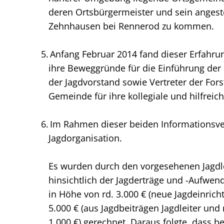
deren Ortsbürgermeister und sein angestell
Zehnhausen bei Rennerod zu kommen.
Anfang Februar 2014 fand dieser Erfahru
ihre Beweggründe für die Einführung der R
der Jagdvorstand sowie Vertreter der For
Gemeinde für ihre kollegiale und hilfreic
Im Rahmen dieser beiden Informationsver
Jagdorganisation.
Es wurden durch den vorgesehenen Jagdleit
hinsichtlich der Jagderträge und -Aufwe
in Höhe von rd. 3.000 € (neue Jagdeinrich
5.000 € (aus Jagdbeiträgen Jagdleiter und
1.000 €) gerechnet. Daraus folgte, dass 