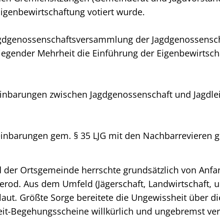
igenbewirtschaftung votiert wurde.
Jagdgenossenschaftsversammlung der Jagdgenossensch
egender Mehrheit die Einführung der Eigenbewirtsch
ereinbarungen zwischen Jagdgenossenschaft und Jagdle
reinbarungen gem. § 35 LJG mit den Nachbarrevieren 
nd der Ortsgemeinde herrschte grundsätzlich von Anf
rod. Aus dem Umfeld (Jägerschaft, Landwirtschaft, u
aut. Größte Sorge bereitete die Ungewissheit über d
eit-Begehungsscheine willkürlich und ungebremst ve