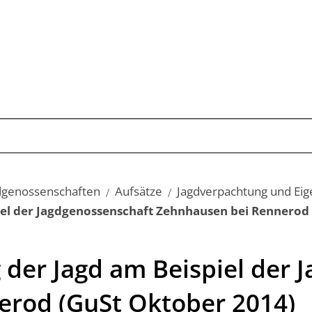
Publikationen
Schwerpunkte
Kom
gdgenossenschaften
Aufsätze
Jagdverpachtung und Eig
iel der Jagdgenossenschaft Zehnhausen bei Rennerod
 der Jagd am Beispiel der 
erod (GuSt Oktober 2014)