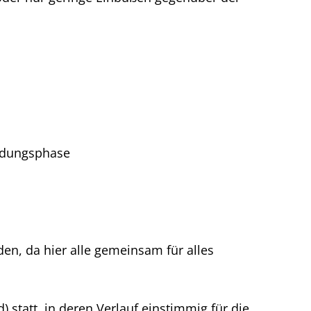
indungsphase
den, da hier alle gemeinsam für alles
statt, in deren Verlauf einstimmig für die