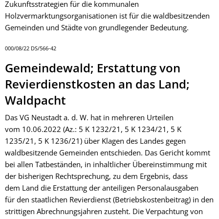
Zukunftsstrategien für die kommunalen
Holzvermarktungsorganisationen ist für die waldbesitzenden
Gemeinden und Städte von grundlegender Bedeutung.
000/08/22 DS/566-42
Gemeindewald; Erstattung von
Revierdienstkosten an das Land;
Waldpacht
Das VG Neustadt a. d. W. hat in mehreren Urteilen
vom 10.06.2022 (Az.: 5 K 1232/21, 5 K 1234/21, 5 K
1235/21, 5 K 1236/21) über Klagen des Landes gegen
waldbesitzende Gemeinden entschieden. Das Gericht kommt
bei allen Tatbeständen, in inhaltlicher Übereinstimmung mit
der bisherigen Rechtsprechung, zu dem Ergebnis, dass
dem Land die Erstattung der anteiligen Personalausgaben
für den staatlichen Revierdienst (Betriebskostenbeitrag) in den
strittigen Abrechnungsjahren zusteht. Die Verpachtung von