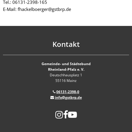
Tel.: 06131-2398-165
E-Mail: fhackelboerger@gstbrp.de
Kontakt
Gemeinde- und Städtebund
Rheinland-Pfalz e. V.
Deutschhausplatz 1
55116 Mainz
06131-2398-0
info@gstbrp.de