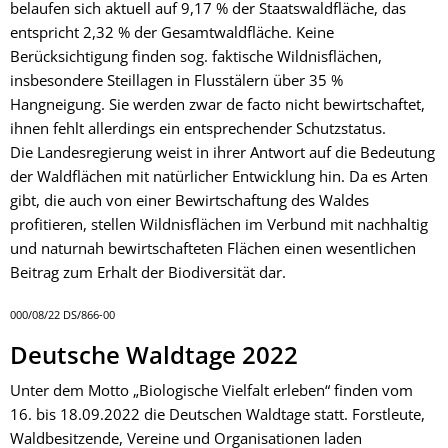
belaufen sich aktuell auf 9,17 % der Staatswaldfläche, das
entspricht 2,32 % der Gesamtwaldfläche. Keine
Berücksichtigung finden sog. faktische Wildnisflächen,
insbesondere Steillagen in Flusstälern über 35 %
Hangneigung. Sie werden zwar de facto nicht bewirtschaftet,
ihnen fehlt allerdings ein entsprechender Schutzstatus.
Die Landesregierung weist in ihrer Antwort auf die Bedeutung
der Waldflächen mit natürlicher Entwicklung hin. Da es Arten
gibt, die auch von einer Bewirtschaftung des Waldes
profitieren, stellen Wildnisflächen im Verbund mit nachhaltig
und naturnah bewirtschafteten Flächen einen wesentlichen
Beitrag zum Erhalt der Biodiversität dar.
000/08/22 DS/866-00
Deutsche Waldtage 2022
Unter dem Motto „Biologische Vielfalt erleben“ finden vom
16. bis 18.09.2022 die Deutschen Waldtage statt. Forstleute,
Waldbesitzende, Vereine und Organisationen laden