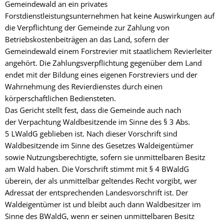
Gemeindewald an ein privates
Forstdienstleistungsunternehmen hat keine Auswirkungen auf
die Verpflichtung der Gemeinde zur Zahlung von
Betriebskostenbeiträgen an das Land, sofern der
Gemeindewald einem Forstrevier mit staatlichem Revierleiter
angehört. Die Zahlungsverpflichtung gegenüber dem Land
endet mit der Bildung eines eigenen Forstreviers und der
Wahrnehmung des Revierdienstes durch einen
körperschaftlichen Bediensteten.
Das Gericht stellt fest, dass die Gemeinde auch nach
der Verpachtung Waldbesitzende im Sinne des § 3 Abs.
5 LWaldG geblieben ist. Nach dieser Vorschrift sind
Waldbesitzende im Sinne des Gesetzes Waldeigentümer
sowie Nutzungsberechtigte, sofern sie unmittelbaren Besitz
am Wald haben. Die Vorschrift stimmt mit § 4 BWaldG
überein, der als unmittelbar geltendes Recht vorgibt, wer
Adressat der entsprechenden Landesvorschrift ist. Der
Waldeigentümer ist und bleibt auch dann Waldbesitzer im
Sinne des BWaldG, wenn er seinen unmittelbaren Besitz