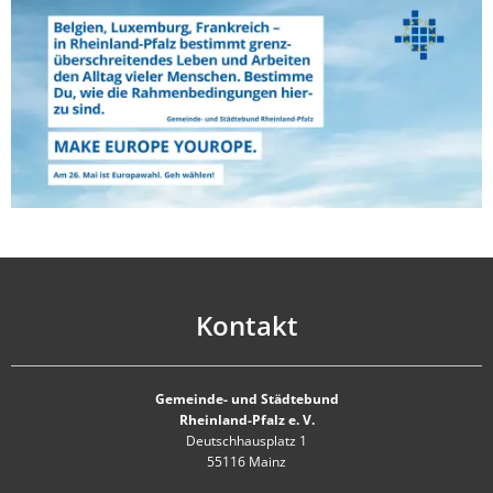
des
GStB
zur
Europawahl
2019
Kontakt
Gemeinde- und Städtebund
Rheinland-Pfalz e. V.
Deutschhausplatz 1
55116 Mainz