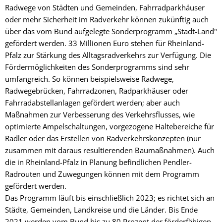
Radwege von Städten und Gemeinden, Fahrradparkhäuser
oder mehr Sicherheit im Radverkehr können zukünftig auch
über das vom Bund aufgelegte Sonderprogramm „Stadt-Land"
gefördert werden. 33 Millionen Euro stehen für Rheinland-
Pfalz zur Stärkung des Alltagsradverkehrs zur Verfügung. Die
Fördermöglichkeiten des Sonderprogramms sind sehr
umfangreich. So können beispielsweise Radwege,
Radwegebrücken, Fahrradzonen, Radparkhäuser oder
Fahrradabstellanlagen gefördert werden; aber auch
Maßnahmen zur Verbesserung des Verkehrsflusses, wie
optimierte Ampelschaltungen, vorgezogene Haltebereiche für
Radler oder das Erstellen von Radverkehrskonzepten (nur
zusammen mit daraus resultierenden Baumaßnahmen). Auch
die in Rheinland-Pfalz in Planung befindlichen Pendler-
Radrouten und Zuwegungen können mit dem Programm
gefördert werden.
Das Programm läuft bis einschließlich 2023; es richtet sich an
Städte, Gemeinden, Landkreise und die Länder. Bis Ende
2021 werden vom Bund bis zu 80 Prozent der förderfähigen