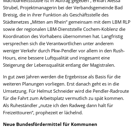
Machbarkeitsstudie ist in Auftrag gegeben“, erklärt Alessa
Strubel, Projektmanagerin bei der Verbandsgemeinde Bad
Breisig, die in ihrer Funktion als Geschäftsstelle des
Städtenetzes „Mitten am Rhein“ gemeinsam mit dem LBM RLP
sowie der regionalen LBM-Dienststelle Cochem-Koblenz die
Koordination des Vorhabens übernommen hat. Langfristig
versprechen sich die Verantwortlichen unter anderem
weniger Verkehr durch Pkw-Pendler vor allem in den Rush-
Hours, eine bessere Luftqualität und insgesamt eine
Steigerung der Lebensqualität entlang der Magistralen.
In gut zwei Jahren werden die Ergebnisse als Basis für die
weiteren Planungen vorliegen. Erst danach geht es in die
Umsetzung. Für Helmut Schneider wird die Pendler-Radroute
für die Fahrt zum Arbeitsplatz vermutlich zu spät kommen.
Als Ruheständler „nutze ich den Radweg dann halt für
Freizeittouren“, prophezeit er lächelnd.
Neue Bundesfördermittel für Kommunen