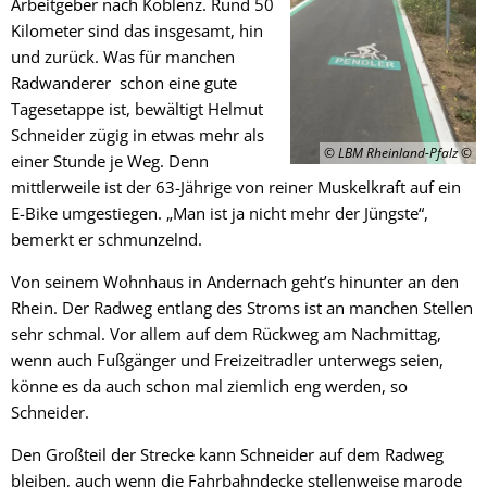
Arbeitgeber nach Koblenz. Rund 50
Kilometer sind das insgesamt, hin
und zurück. Was für manchen
Radwanderer schon eine gute
Tagesetappe ist, bewältigt Helmut
Schneider zügig in etwas mehr als
© LBM Rheinland-Pfalz
einer Stunde je Weg. Denn
mittlerweile ist der 63-Jährige von reiner Muskelkraft auf ein
E-Bike umgestiegen. „Man ist ja nicht mehr der Jüngste“,
bemerkt er schmunzelnd.
Von seinem Wohnhaus in Andernach geht’s hinunter an den
Rhein. Der Radweg entlang des Stroms ist an manchen Stellen
sehr schmal. Vor allem auf dem Rückweg am Nachmittag,
wenn auch Fußgänger und Freizeitradler unterwegs seien,
könne es da auch schon mal ziemlich eng werden, so
Schneider.
Den Großteil der Strecke kann Schneider auf dem Radweg
bleiben, auch wenn die Fahrbahndecke stellenweise marode