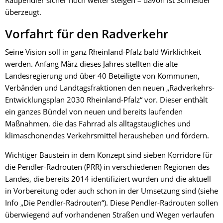
Radpendler sicher noch weiter steigen – davon ist Schneider
überzeugt.
Vorfahrt für den Radverkehr
Seine Vision soll in ganz Rheinland-Pfalz bald Wirklichkeit
werden. Anfang März dieses Jahres stellten die alte
Landesregierung und über 40 Beteiligte von Kommunen,
Verbänden und Landtagsfraktionen den neuen „Radverkehrs-
Entwicklungsplan 2030 Rheinland-Pfalz“ vor. Dieser enthält
ein ganzes Bündel von neuen und bereits laufenden
Maßnahmen, die das Fahrrad als alltagstaugliches und
klimaschonendes Verkehrsmittel herausheben und fördern.
Wichtiger Baustein in dem Konzept sind sieben Korridore für
die Pendler-Radrouten (PRR) in verschiedenen Regionen des
Landes, die bereits 2014 identifiziert wurden und die aktuell
in Vorbereitung oder auch schon in der Umsetzung sind (siehe
Info „Die Pendler-Radrouten“). Diese Pendler-Radrouten sollen
überwiegend auf vorhandenen Straßen und Wegen verlaufen