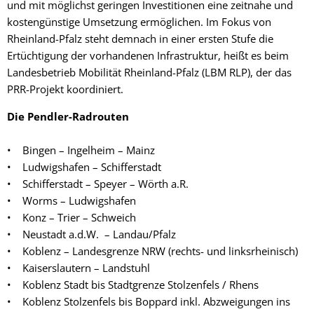
und mit möglichst geringen Investitionen eine zeitnahe und
kostengünstige Umsetzung ermöglichen. Im Fokus von
Rheinland-Pfalz steht demnach in einer ersten Stufe die
Ertüchtigung der vorhandenen Infrastruktur, heißt es beim
Landesbetrieb Mobilität Rheinland-Pfalz (LBM RLP), der das
PRR-Projekt koordiniert.
Die Pendler-Radrouten
• Bingen – Ingelheim – Mainz
• Ludwigshafen – Schifferstadt
• Schifferstadt – Speyer – Wörth a.R.
• Worms – Ludwigshafen
• Konz – Trier – Schweich
• Neustadt a.d.W. – Landau/Pfalz
• Koblenz – Landesgrenze NRW (rechts- und linksrheinisch)
• Kaiserslautern – Landstuhl
• Koblenz Stadt bis Stadtgrenze Stolzenfels / Rhens
• Koblenz Stolzenfels bis Boppard inkl. Abzweigungen ins