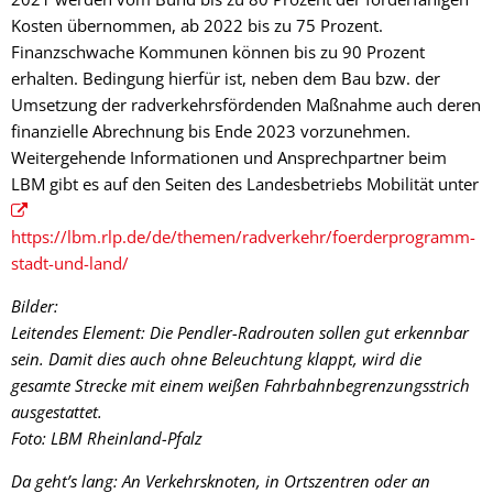
Kosten übernommen, ab 2022 bis zu 75 Prozent.
Finanzschwache Kommunen können bis zu 90 Prozent
erhalten. Bedingung hierfür ist, neben dem Bau bzw. der
Umsetzung der radverkehrsfördenden Maßnahme auch deren
finanzielle Abrechnung bis Ende 2023 vorzunehmen.
Weitergehende Informationen und Ansprechpartner beim
LBM gibt es auf den Seiten des Landesbetriebs Mobilität unter
https://lbm.rlp.de/de/themen/radverkehr/foerderprogramm-
stadt-und-land/
Bilder:
Leitendes Element: Die Pendler-Radrouten sollen gut erkennbar
sein. Damit dies auch ohne Beleuchtung klappt, wird die
gesamte Strecke mit einem weißen Fahrbahnbegrenzungsstrich
ausgestattet.
Foto: LBM Rheinland-Pfalz
Da geht’s lang: An Verkehrsknoten, in Ortszentren oder an