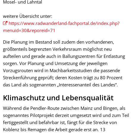
Mosel- und Lahntal
weitere Übersicht unter:
https://www.radwanderland-fachportal.de/index.php?
menuid=30&reporeid=71
Die Planung im Bestand soll zudem den vorhandenen,
größtenteils begrenzten Verkehrsraum möglichst neu
aufteilen und gerade auch in Ballungszentren für Entlastung
sorgen. Vor Planung und Umsetzung der jeweiligen
Vorzugsrouten wird in Machbarkeitsstudien die passende
Streckenführung geprüft; deren Kosten trägt zu 80 Prozent
das Land als sogenannten „Interessenanteil des Landes“.
Klimaschutz und Lebensqualität
Während die Pendler-Route zwischen Mainz und Bingen, als
sogenanntes Pilotprojekt derzeit umgesetzt wird und zum Teil
fertiggestellt und befahrbar ist, fängt für die Strecke von
Koblenz bis Remagen die Arbeit gerade erst an. 13