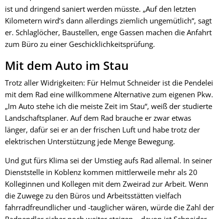
ist und dringend saniert werden müsste. „Auf den letzten
Kilometern wird’s dann allerdings ziemlich ungemütlich“, sagt
er. Schlaglöcher, Baustellen, enge Gassen machen die Anfahrt
zum Büro zu einer Geschicklichkeitsprüfung.
Mit dem Auto im Stau
Trotz aller Widrigkeiten: Für Helmut Schneider ist die Pendelei
mit dem Rad eine willkommene Alternative zum eigenen Pkw.
„Im Auto stehe ich die meiste Zeit im Stau“, weiß der studierte
Landschaftsplaner. Auf dem Rad brauche er zwar etwas
länger, dafür sei er an der frischen Luft und habe trotz der
elektrischen Unterstützung jede Menge Bewegung.
Und gut fürs Klima sei der Umstieg aufs Rad allemal. In seiner
Dienststelle in Koblenz kommen mittlerweile mehr als 20
Kolleginnen und Kollegen mit dem Zweirad zur Arbeit. Wenn
die Zuwege zu den Büros und Arbeitsstätten vielfach
fahrradfreundlicher und -tauglicher wären, würde die Zahl der