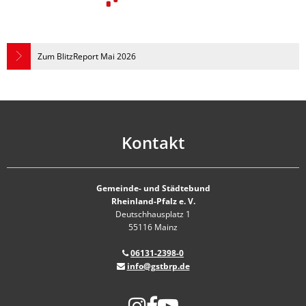
Zum BlitzReport Mai 2026
Kontakt
Gemeinde- und Städtebund
Rheinland-Pfalz e. V.
Deutschhausplatz 1
55116 Mainz
06131-2398-0
info@gstbrp.de