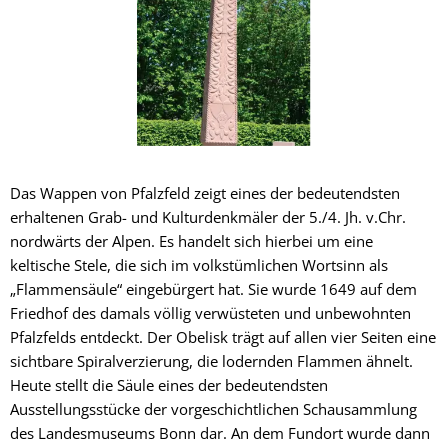
Das Wappen von Pfalzfeld zeigt eines der bedeutendsten
erhaltenen Grab- und Kulturdenkmäler der 5./4. Jh. v.Chr.
nordwärts der Alpen. Es handelt sich hierbei um eine
keltische Stele, die sich im volkstümlichen Wortsinn als
„Flammensäule“ eingebürgert hat. Sie wurde 1649 auf dem
Friedhof des damals völlig verwüsteten und unbewohnten
Pfalzfelds entdeckt. Der Obelisk trägt auf allen vier Seiten eine
sichtbare Spiralverzierung, die lodernden Flammen ähnelt.
Heute stellt die Säule eines der bedeutendsten
Ausstellungsstücke der vorgeschichtlichen Schausammlung
des Landesmuseums Bonn dar. An dem Fundort wurde dann