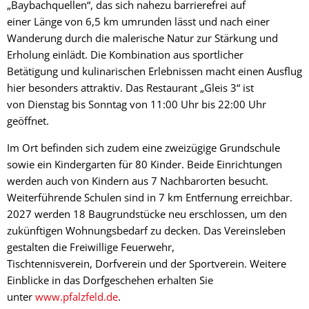
„Baybachquellen“, das sich nahezu barrierefrei auf
einer Länge von 6,5 km umrunden lässt und nach einer
Wanderung durch die malerische Natur zur Stärkung und
Erholung einlädt. Die Kombination aus sportlicher
Betätigung und kulinarischen Erlebnissen macht einen Ausflug
hier besonders attraktiv. Das Restaurant „Gleis 3“ ist
von Dienstag bis Sonntag von 11:00 Uhr bis 22:00 Uhr
geöffnet.
Im Ort befinden sich zudem eine zweizügige Grundschule
sowie ein Kindergarten für 80 Kinder. Beide Einrichtungen
werden auch von Kindern aus 7 Nachbarorten besucht.
Weiterführende Schulen sind in 7 km Entfernung erreichbar.
2027 werden 18 Baugrundstücke neu erschlossen, um den
zukünftigen Wohnungsbedarf zu decken. Das Vereinsleben
gestalten die Freiwillige Feuerwehr,
Tischtennisverein, Dorfverein und der Sportverein. Weitere
Einblicke in das Dorfgeschehen erhalten Sie
unter
www.pfalzfeld.de
.