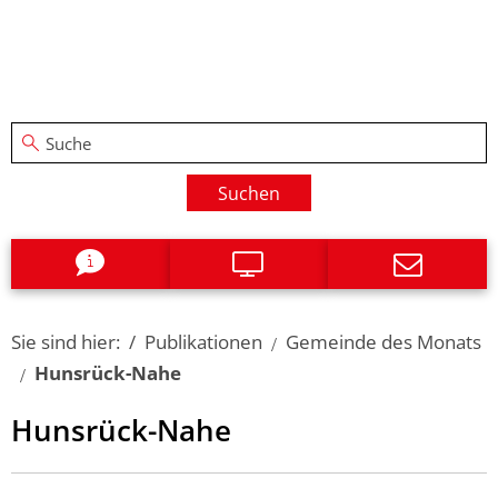
Suchen
Sie sind hier:
Publikationen
Gemeinde des Monats
Hunsrück-Nahe
Hunsrück-
Hunsrück-Nahe
Nahe