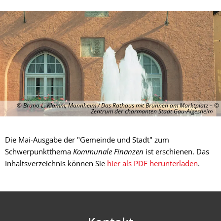
© Bruno L. Klamm, Mannheim / Das Rathaus mit Brunnen am Marktplatz –
Zentrum der charmanten Stadt Gau-Algesheim
Die Mai-Ausgabe der "Gemeinde und Stadt" zum
Schwerpunktthema
Kommunale Finanzen
ist erschienen. Das
Inhaltsverzeichnis können Sie
hier als PDF herunterladen
.