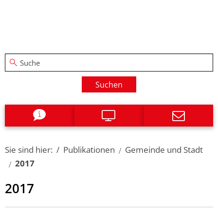
Suchen
Sie sind hier:
Publikationen
Gemeinde und Stadt
2017
2017
2017