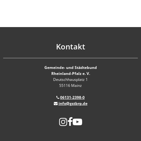
Kontakt
Gemeinde- und Städtebund
Rheinland-Pfalz e. V.
Deutschhausplatz 1
55116 Mainz
06131-2398-0
info@gstbrp.de