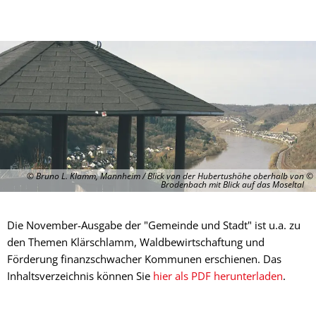
© Bruno L. Klamm, Mannheim / Blick von der Hubertushöhe oberhalb von
Brodenbach mit Blick auf das Moseltal
Die November-Ausgabe der "Gemeinde und Stadt" ist u.a. zu
den Themen Klärschlamm, Waldbewirtschaftung und
Förderung finanzschwacher Kommunen erschienen. Das
Inhaltsverzeichnis können Sie
hier als PDF herunterladen
.