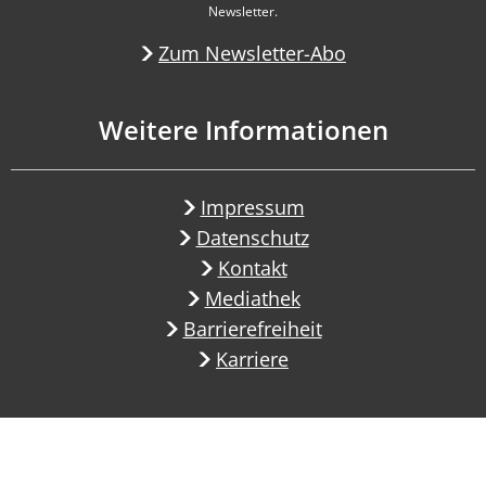
Newsletter.
Zum Newsletter-Abo
Weitere Informationen
Impressum
Datenschutz
Kontakt
Mediathek
Barrierefreiheit
Karriere