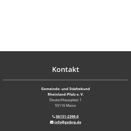
Kontakt
Gemeinde- und Städtebund
Rheinland-Pfalz e. V.
Deutschhausplatz 1
55116 Mainz
06131-2398-0
info@gstbrp.de