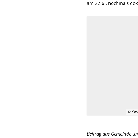
am 22.6., nochmals doku
© Karl
Beitrag aus Gemeinde un