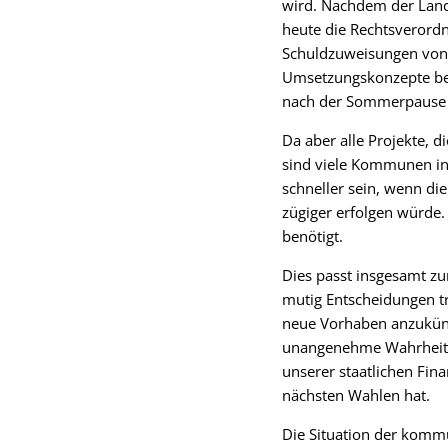
wird. Nachdem der Landt
heute die Rechtsverord
Schuldzuweisungen von 
Umsetzungskonzepte besc
nach der Sommerpause 
Da aber alle Projekte, 
sind viele Kommunen in 
schneller sein, wenn di
zügiger erfolgen würde.
benötigt.
Dies passt insgesamt zu
mutig Entscheidungen tri
neue Vorhaben anzukündi
unangenehme Wahrheiten
unserer staatlichen Fin
nächsten Wahlen hat.
Die Situation der komm