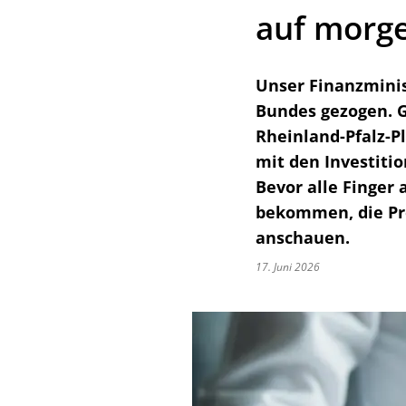
auf morge
Unser Finanzminis
Bundes gezogen. G
Rheinland-Pfalz-P
mit den Investiti
Bevor alle Finger 
bekommen, die Pro
anschauen.
17. Juni 2026