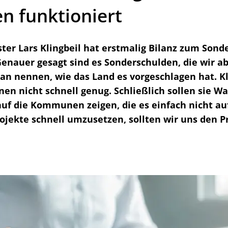
n funktioniert
ter Lars Klingbeil hat erstmalig Bilanz zum Son
enauer gesagt sind es Sonderschulden, die wir ab
lan nennen, wie das Land es vorgeschlagen hat. Kl
onen nicht schnell genug. Schließlich sollen sie 
auf die Kommunen zeigen, die es einfach nicht au
jekte schnell umzusetzen, sollten wir uns den P