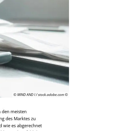
© MIND AND I / stock.adobe.com
in den meisten
ng des Marktes zu
d wie es abgerechnet