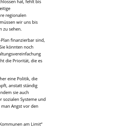
lossen hat, fehlt bis
itige
re regionalen
 müssen wir uns bis
 zu sehen.
Plan finanzierbar sind,
 Sie könnten noch
altungsvereinfachung
 die Priorität, die es
r eine Politik, die
ft, anstatt ständig
 indem sie auch
r sozialen Systeme und
l man Angst vor den
 „Kommunen am Limit“