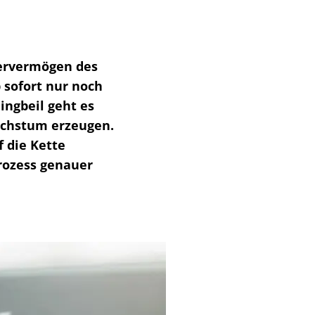
dervermögen des
 sofort nur noch
ingbeil geht es
Wachstum erzeugen.
f die Kette
rozess genauer