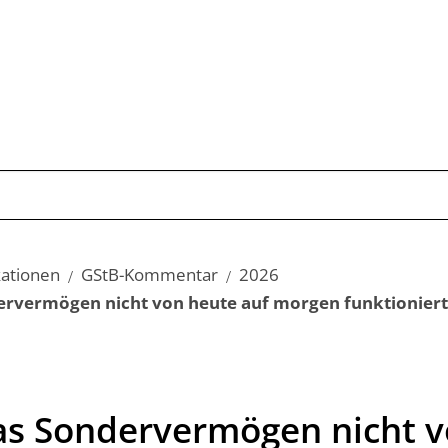
Publikationen
Schwerpunkte
Kom
kationen
GStB-Kommentar
2026
rvermögen nicht von heute auf morgen funktioniert
s Sondervermögen nicht v