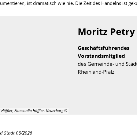
mentieren, ist dramatisch wie nie. Die Zeit des Handelns ist g
Moritz Petry
Geschäftsführendes
Vorstandsmitglied
des Gemeinde- und Stä
Rheinland-Pfalz
 Höffler, Fotostudio Höffler, Neuerburg
d Stadt 06/2026