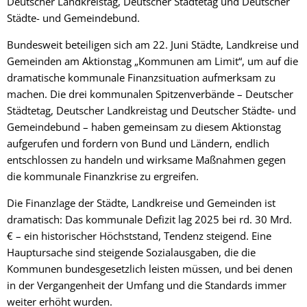
Deutscher Landkreistag, Deutscher Städtetag und Deutscher
Städte- und Gemeindebund.
Bundesweit beteiligen sich am 22. Juni Städte, Landkreise und
Gemeinden am Aktionstag „Kommunen am Limit“, um auf die
dramatische kommunale Finanzsituation aufmerksam zu
machen. Die drei kommunalen Spitzenverbände – Deutscher
Städtetag, Deutscher Landkreistag und Deutscher Städte- und
Gemeindebund – haben gemeinsam zu diesem Aktionstag
aufgerufen und fordern von Bund und Ländern, endlich
entschlossen zu handeln und wirksame Maßnahmen gegen
die kommunale Finanzkrise zu ergreifen.
Die Finanzlage der Städte, Landkreise und Gemeinden ist
dramatisch: Das kommunale Defizit lag 2025 bei rd. 30 Mrd.
€ – ein historischer Höchststand, Tendenz steigend. Eine
Hauptursache sind steigende Sozialausgaben, die die
Kommunen bundesgesetzlich leisten müssen, und bei denen
in der Vergangenheit der Umfang und die Standards immer
weiter erhöht wurden.