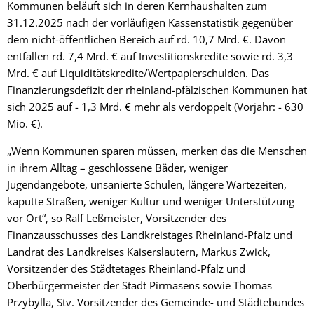
Kommunen beläuft sich in deren Kernhaushalten zum
31.12.2025 nach der vorläufigen Kassenstatistik gegenüber
dem nicht-öffentlichen Bereich auf rd. 10,7 Mrd. €. Davon
entfallen rd. 7,4 Mrd. € auf Investitionskredite sowie rd. 3,3
Mrd. € auf Liquiditätskredite/Wertpapierschulden. Das
Finanzierungsdefizit der rheinland-pfälzischen Kommunen hat
sich 2025 auf - 1,3 Mrd. € mehr als verdoppelt (Vorjahr: - 630
Mio. €).
„Wenn Kommunen sparen müssen, merken das die Menschen
in ihrem Alltag – geschlossene Bäder, weniger
Jugendangebote, unsanierte Schulen, längere Wartezeiten,
kaputte Straßen, weniger Kultur und weniger Unterstützung
vor Ort“, so Ralf Leßmeister, Vorsitzender des
Finanzausschusses des Landkreistages Rheinland-Pfalz und
Landrat des Landkreises Kaiserslautern, Markus Zwick,
Vorsitzender des Städtetages Rheinland-Pfalz und
Oberbürgermeister der Stadt Pirmasens sowie Thomas
Przybylla, Stv. Vorsitzender des Gemeinde- und Städtebundes