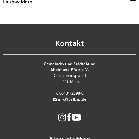
Laubwäldern
Kontakt
Gemeinde- und Städtebund
Rheinland-Pfalz e. V.
Deutschhausplatz 1
55116 Mainz
06131-2398-0
info@gstbrp.de