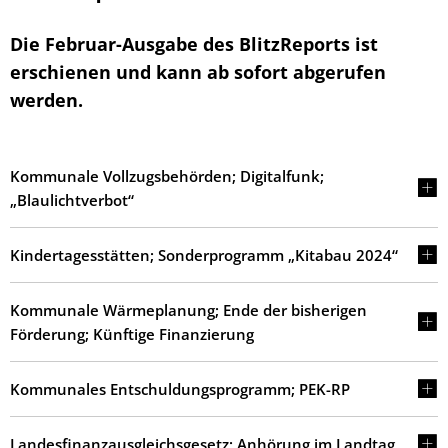
Die Februar-Ausgabe des BlitzReports ist
erschienen und kann ab sofort abgerufen
werden.
Kommunale Vollzugsbehörden; Digitalfunk;
„Blaulichtverbot“
Kindertagesstätten; Sonderprogramm „Kitabau 2024“
Kommunale Wärmeplanung; Ende der bisherigen
Förderung; Künftige Finanzierung
Kommunales Entschuldungsprogramm; PEK-RP
Landesfinanzausgleichsgesetz; Anhörung im Landtag