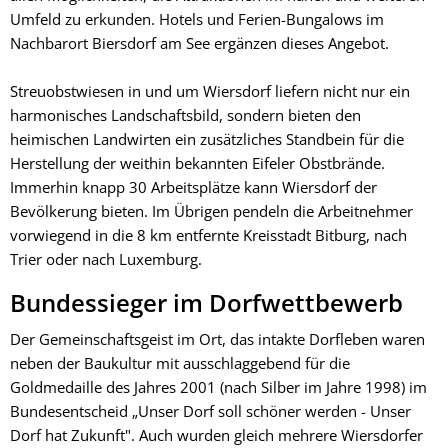
Umfeld zu erkunden. Hotels und Ferien-Bungalows im
Nachbarort Biersdorf am See ergänzen dieses Angebot.
Streuobstwiesen in und um Wiersdorf liefern nicht nur ein
harmonisches Landschaftsbild, sondern bieten den
heimischen Landwirten ein zusätzliches Standbein für die
Herstellung der weithin bekannten Eifeler Obstbrände.
Immerhin knapp 30 Arbeitsplätze kann Wiersdorf der
Bevölkerung bieten. Im Übrigen pendeln die Arbeitnehmer
vorwiegend in die 8 km entfernte Kreisstadt Bitburg, nach
Trier oder nach Luxemburg.
Bundessieger im Dorfwettbewerb
Der Gemeinschaftsgeist im Ort, das intakte Dorfleben waren
neben der Baukultur mit ausschlaggebend für die
Goldmedaille des Jahres 2001 (nach Silber im Jahre 1998) im
Bundesentscheid „Unser Dorf soll schöner werden - Unser
Dorf hat Zukunft". Auch wurden gleich mehrere Wiersdorfer