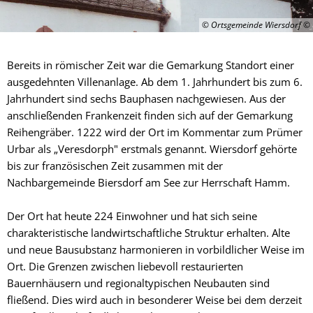
© Ortsgemeinde Wiersdorf
Bereits in römischer Zeit war die Gemarkung Standort einer
ausgedehnten Villenanlage. Ab dem 1. Jahrhundert bis zum 6.
Jahrhundert sind sechs Bauphasen nachgewiesen. Aus der
anschließenden Frankenzeit finden sich auf der Gemarkung
Reihengräber. 1222 wird der Ort im Kommentar zum Prümer
Urbar als „Veresdorph" erstmals genannt. Wiersdorf gehörte
bis zur französischen Zeit zusammen mit der
Nachbargemeinde Biersdorf am See zur Herrschaft Hamm.
Der Ort hat heute 224 Einwohner und hat sich seine
charakteristische landwirtschaftliche Struktur erhalten. Alte
und neue Bausubstanz harmonieren in vorbildlicher Weise im
Ort. Die Grenzen zwischen liebevoll restaurierten
Bauernhäusern und regionaltypischen Neubauten sind
fließend. Dies wird auch in besonderer Weise bei dem derzeit