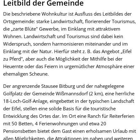
Leitbild der Gemeinde
Die beschriebene Wohnkultur ist Ausfluss des Leitbildes der
Ortsgemeinde: starke Landwirtschaft, florierender Tourismus,
die „zarte Blüte" Gewerbe, im Einklang mit attraktivem
Wohnen. Landwirtschaft und Tourismus sind dabei kein
Widerspruch, sondern harmonisieren miteinander und im
Einklang mit der Natur. Hierfür steht z. B. das Angebot „Eifel
zu Pferd", aber auch die Möglichkeit der Mithilfe bei der
Heuernte oder das Feiern in urgemütlicher Atmosphäre einer
ehemaligen Scheune.
Der angrenzende Stausee Bitburg und der nahegelegene
Golfplatz der Gemeinde Wißmannsdorf (2 km), eine herrliche
18-Loch-Golf-Anlage, eingebettet in der typischen Landschaft
der Eifel, stellen eine solide Basis für die touristische
Entwicklung des Ortes dar. Im Ort eine Ranch für Reiterferien
mit 50 Betten, 4 Ferienwohnungen und etwa 20
Pensionsbetten bietet dem Gast einen erholsamen Urlaub mit
allen Möglichkeiten, die Attraktionen im nahen und weiteren