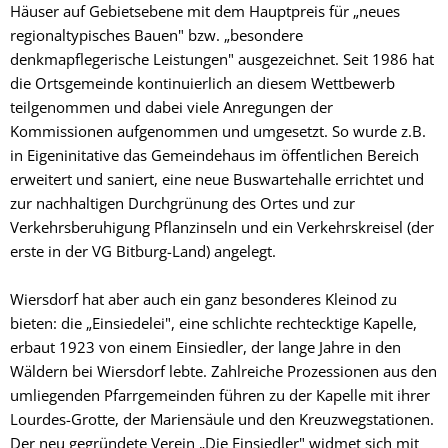
Häuser auf Gebietsebene mit dem Hauptpreis für „neues
regionaltypisches Bauen" bzw. „besondere
denkmapflegerische Leistungen" ausgezeichnet. Seit 1986 hat
die Ortsgemeinde kontinuierlich an diesem Wettbewerb
teilgenommen und dabei viele Anregungen der
Kommissionen aufgenommen und umgesetzt. So wurde z.B.
in Eigeninitative das Gemeindehaus im öffentlichen Bereich
erweitert und saniert, eine neue Buswartehalle errichtet und
zur nachhaltigen Durchgrünung des Ortes und zur
Verkehrsberuhigung Pflanzinseln und ein Verkehrskreisel (der
erste in der VG Bitburg-Land) angelegt.
Wiersdorf hat aber auch ein ganz besonderes Kleinod zu
bieten: die „Einsiedelei", eine schlichte rechtecktige Kapelle,
erbaut 1923 von einem Einsiedler, der lange Jahre in den
Wäldern bei Wiersdorf lebte. Zahlreiche Prozessionen aus den
umliegenden Pfarrgemeinden führen zu der Kapelle mit ihrer
Lourdes-Grotte, der Mariensäule und den Kreuzwegstationen.
Der neu gegründete Verein „Die Einsiedler" widmet sich mit