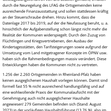
durch die Neuregelung des LFAG die Ortsgemeinden keine
ausreichende Finanzausstattung und sollen stattdessen kräftig
an der Steuerschraube drehen. Hinzu kommt, dass die
Datenlage 2017 bis 2019, auf der die Neufassung beruht, u. a.
hinsichtlich der Aufgabenstellung schon längst nicht mehr die
Realität der Kommunen widerspiegelt. Durch den Zuzug von
Flüchtlingen und Kriegsvertriebenen, den Ausbau der
Kindertagesstätten, den Tarifsteigerungen sowie aufgrund der
Umsetzung vom Land mitgetragener Konzepte im ÖPNV usw.
haben sich die Rahmenbedingungen massiv verändert. Diese
Entwicklungen haben die Kommunen nicht zu vertreten.
1.256 der 2.260 Ortsgemeinden in Rheinland-Pfalz haben
keinen ausgeglichenen Haushalt vorlegen können. Damit sind
formell fast 55 % nicht ausreichend handlungsfähig und auf
eine wohlwollende Praxis der Kommunalaufsicht mit der
Genehmigung auch nicht ausgeglichener Haushalte
angewiesen! 279 Gemeinden befinden sich (Stand: August
2023) in der vorläufigen Haushaltsführung (13,76 %), also im