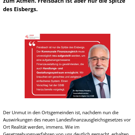
zum Atmen. Freisbach ist aber nur die Spitze
des Eisbergs.
Der Unmut in den Ortsgemeinden ist, nachdem nun die
Auswirkungen des neuen Landesfinanzausgleichsgesetzes vor
Ort Realität werden, immens. Wie im
Gesetzgebungsverfahren von uns deutlich gemacht, erhalten