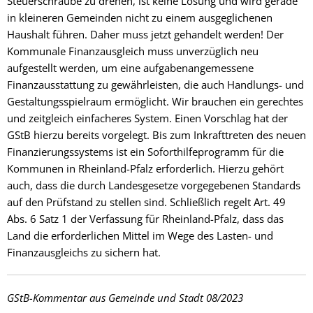
Steuerschraube zu drehen, ist keine Lösung und wird gerade
in kleineren Gemeinden nicht zu einem ausgeglichenen
Haushalt führen. Daher muss jetzt gehandelt werden! Der
Kommunale Finanzausgleich muss unverzüglich neu
aufgestellt werden, um eine aufgabenangemessene
Finanzausstattung zu gewährleisten, die auch Handlungs- und
Gestaltungsspielraum ermöglicht. Wir brauchen ein gerechtes
und zeitgleich einfacheres System. Einen Vorschlag hat der
GStB hierzu bereits vorgelegt. Bis zum Inkrafttreten des neuen
Finanzierungssystems ist ein Soforthilfeprogramm für die
Kommunen in Rheinland-Pfalz erforderlich. Hierzu gehört
auch, dass die durch Landesgesetze vorgegebenen Standards
auf den Prüfstand zu stellen sind. Schließlich regelt Art. 49
Abs. 6 Satz 1 der Verfassung für Rheinland-Pfalz, dass das
Land die erforderlichen Mittel im Wege des Lasten- und
Finanzausgleichs zu sichern hat.
GStB-Kommentar aus Gemeinde und Stadt 08/2023