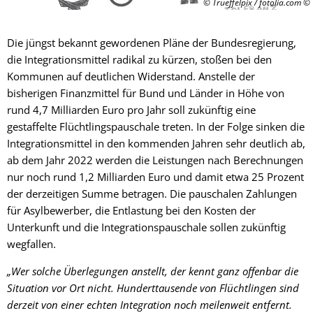
© Trueffelpix / fotolia.com
Die jüngst bekannt gewordenen Pläne der Bundesregierung,
die Integrationsmittel radikal zu kürzen, stoßen bei den
Kommunen auf deutlichen Widerstand. Anstelle der
bisherigen Finanzmittel für Bund und Länder in Höhe von
rund 4,7 Milliarden Euro pro Jahr soll zukünftig eine
gestaffelte Flüchtlingspauschale treten. In der Folge sinken die
Integrationsmittel in den kommenden Jahren sehr deutlich ab,
ab dem Jahr 2022 werden die Leistungen nach Berechnungen
nur noch rund 1,2 Milliarden Euro und damit etwa 25 Prozent
der derzeitigen Summe betragen. Die pauschalen Zahlungen
für Asylbewerber, die Entlastung bei den Kosten der
Unterkunft und die Integrationspauschale sollen zukünftig
wegfallen.
„Wer solche Überlegungen anstellt, der kennt ganz offenbar die
Situation vor Ort nicht. Hunderttausende von Flüchtlingen sind
derzeit von einer echten Integration noch meilenweit entfernt.