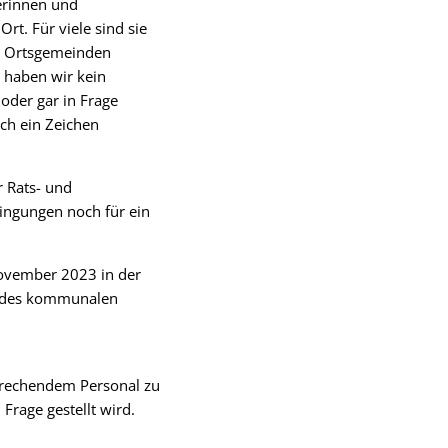
erinnen und
t. Für viele sind sie
er Ortsgemeinden
n haben wir kein
 oder gar in Frage
uch ein Zeichen
 Rats- und
ingungen noch für ein
ovember 2023 in der
g des kommunalen
prechendem Personal zu
Frage gestellt wird.