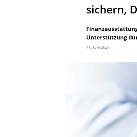
sichern, 
Finanzausstattun
Unterstützung du
11. April 2024