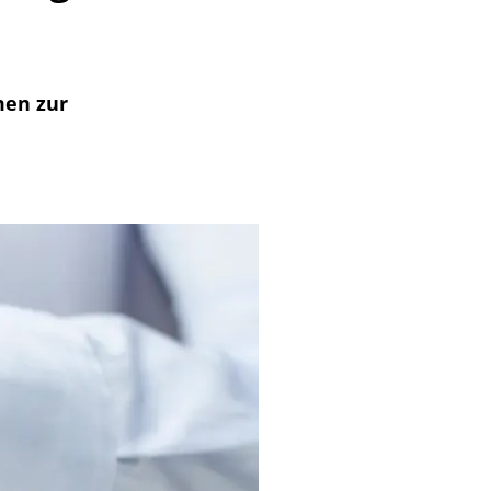
men zur