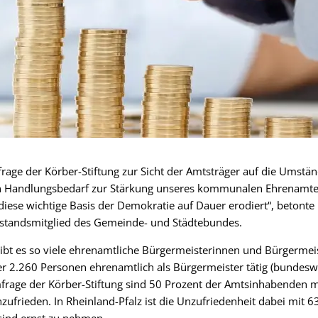
rage der Körber-Stiftung zur Sicht der Amtsträger auf die Umst
 Handlungsbedarf zur Stärkung unseres kommunalen Ehrenamtes
diese wichtige Basis der Demokratie auf Dauer erodiert“, betonte 
standsmitglied des Gemeinde- und Städtebundes.
bt es so viele ehrenamtliche Bürgermeisterinnen und Bürgermeis
ier 2.260 Personen ehrenamtlich als Bürgermeister tätig (bundesw
frage der Körber-Stiftung sind 50 Prozent der Amtsinhabenden m
rieden. In Rheinland-Pfalz ist die Unzufriedenheit dabei mit 6