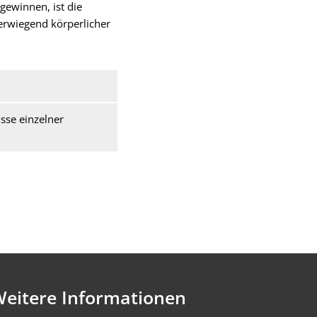
ewinnen, ist die
erwiegend körperlicher
sse einzelner
eitere Informationen