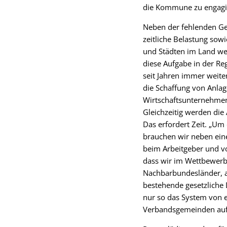
die Kommune zu engagier
Neben der fehlenden Ges
zeitliche Belastung so
und Städten im Land we
diese Aufgabe in der Re
seit Jahren immer weite
die Schaffung von Anla
Wirtschaftsunternehmen 
Gleichzeitig werden die
Das erfordert Zeit. „Um
brauchen wir neben ein
beim Arbeitgeber und v
dass wir im Wettbewerb 
Nachbarbundesländer, 
bestehende gesetzlich
nur so das System von 
Verbandsgemeinden aufr