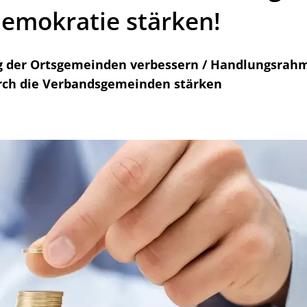
Demokratie stärken!
g der Ortsgemeinden verbessern / Handlungsrah
rch die Verbandsgemeinden stärken