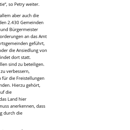
e“, so Petry weiter.
allem aber auch die
n den 2.430 Gemeinden
 und Bürgermeister
nforderungen an das Amt
 Ortsgemeinden geführt,
der die Ansiedlung von
ndet dort statt.
en sind zu beteiligen.
 zu verbessern,
ür die Freistellungen
nden. Hierzu gehört,
uf die
das Land hier
muss anerkennen, dass
g durch die