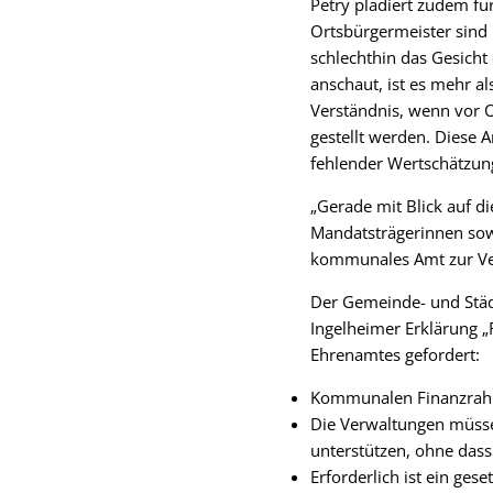
Petry plädiert zudem fü
Ortsbürgermeister sind
schlechthin das Gesicht
anschaut, ist es mehr a
Verständnis, wenn vor Or
gestellt werden. Diese A
fehlender Wertschätzun
„Gerade mit Blick auf 
Mandatsträgerinnen sowi
kommunales Amt zur Ver
Der Gemeinde- und Stä
Ingelheimer Erklärung 
Ehrenamtes gefordert:
Kommunalen Finanzrahm
Die Verwaltungen müsse
unterstützen, ohne dass
Erforderlich ist ein gese