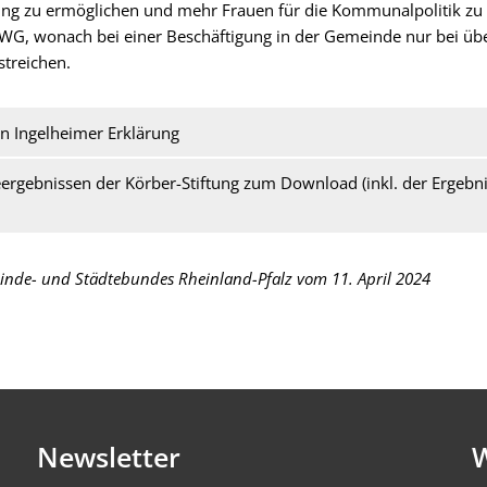
zu ermöglichen und mehr Frauen für die Kommunalpolitik zu g
WG, wonach bei einer Beschäftigung in der Gemeinde nur bei üb
 streichen.
en Ingelheimer Erklärung
rgebnissen der Körber-Stiftung zum Download (inkl. der Ergebni
nde- und Städtebundes Rheinland-Pfalz vom 11. April 2024
Newsletter
W