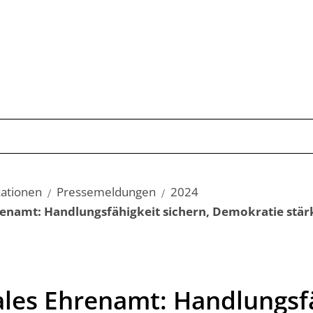
Publikationen
Schwerpunkte
Kom
kationen
Pressemeldungen
2024
namt: Handlungsfähigkeit sichern, Demokratie stär
es Ehrenamt: Handlungsfä