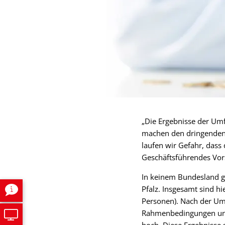
„Die Ergebnisse der Umf
machen den dringenden
laufen wir Gefahr, dass 
Geschäftsführendes Vor
In keinem Bundesland gi
Pfalz. Insgesamt sind h
Personen). Nach der Um
Rahmenbedingungen unzuf