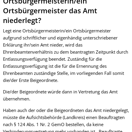
Ortsbürgermeisterin/ein
Ortsbürgermeister das Amt
niederlegt?
Legt eine Ortsbürgermeisterin/ein Ortsbürgermeister
aufgrund schriftlicher und eigenhändig unterschriebener
Erklärung ihr/sein Amt nieder, wird das
Ehrenbeamtenverhältnis zu dem beantragten Zeitpunkt durch
Entlassungsverfügung beendet. Zuständig für die
Entlassungsverfügung ist die für die Ernennung des
Ehrenbeamten zuständige Stelle, im vorliegenden Fall somit
die/der Erste Beigeordnete.
Die/der Beigeordnete würde dann in Vertretung das Amt
übernehmen.
Haben auch der oder die Beigeordneten das Amt niedergelegt,
müsste die Aufsichtsbehörde (Landkreis) einen Beauftragten
nach § 124 Abs. 1 Nr. 2 GemO bestellen, da keine
Verhinderungsvertretung mehr vorhanden ist. Beauftragte