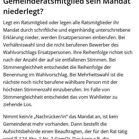
Gemeinderatsmitglied sein Mandat
niederlegt?
Legt ein Ratsmitglied oder legen alle Ratsmitglieder ihr
Mandat durch schriftliche und eigenhändig unterschriebene
Erklärung nieder, werden Ersatzpersonen einberufen. Bei
Verhältniswahl sind die nicht berufenen Bewerber des
Wahlvorschlags Ersatzpersonen. Ihre Reihenfolge richtet sich
nach der Anzahl der auf sie entfallenen Stimmen. Bei
Stimmengleichheit entscheidet die Reihenfolge der
Benennung im Wahlvorschlag. Bei Mehrheitswahl ist die
nächste noch nicht berufene wählbare Person mit der
höchsten Stimmenzahl einzuberufen. Im Falle von
Stimmengleichheit entscheidet das vom Wahlleiter zu
ziehende Los.
Nimmt kein/e „Nachrücker/in“ das Mandat an, ist kein
Gemeinderat mehr vorhanden. Dann bestellt die
Aufsichtsbehörde einen Beauftragten, der für den Rat tätig
wird (§ 124 Abs. 1 Nr. 2 GemO). Das kann z.B. die