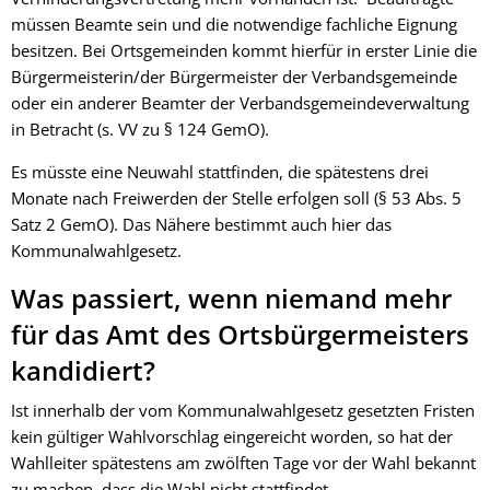
müssen Beamte sein und die notwendige fachliche Eignung
besitzen. Bei Ortsgemeinden kommt hierfür in erster Linie die
Bürgermeisterin/der Bürgermeister der Verbandsgemeinde
oder ein anderer Beamter der Verbandsgemeindeverwaltung
in Betracht (s. VV zu § 124 GemO).
Es müsste eine Neuwahl stattfinden, die spätestens drei
Monate nach Freiwerden der Stelle erfolgen soll (§ 53 Abs. 5
Satz 2 GemO). Das Nähere bestimmt auch hier das
Kommunalwahlgesetz.
Was passiert, wenn niemand mehr
für das Amt des Ortsbürgermeisters
kandidiert?
Ist innerhalb der vom Kommunalwahlgesetz gesetzten Fristen
kein gültiger Wahlvorschlag eingereicht worden, so hat der
Wahlleiter spätestens am zwölften Tage vor der Wahl bekannt
zu machen, dass die Wahl nicht stattfindet.