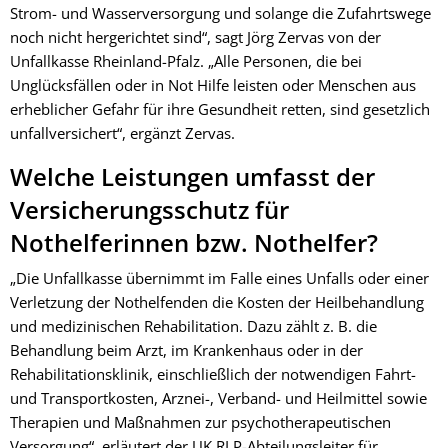
Strom- und Wasserversorgung und solange die Zufahrtswege
noch nicht hergerichtet sind“, sagt Jörg Zervas von der
Unfallkasse Rheinland-Pfalz. „Alle Personen, die bei
Unglücksfällen oder in Not Hilfe leisten oder Menschen aus
erheblicher Gefahr für ihre Gesundheit retten, sind gesetzlich
unfallversichert“, ergänzt Zervas.
Welche Leistungen umfasst der
Versicherungsschutz für
Nothelferinnen bzw. Nothelfer?
„Die Unfallkasse übernimmt im Falle eines Unfalls oder einer
Verletzung der Nothelfenden die Kosten der Heilbehandlung
und medizinischen Rehabilitation. Dazu zählt z. B. die
Behandlung beim Arzt, im Krankenhaus oder in der
Rehabilitationsklinik, einschließlich der notwendigen Fahrt-
und Transportkosten, Arznei-, Verband- und Heilmittel sowie
Therapien und Maßnahmen zur psychotherapeutischen
Versorgung“, erläutert der UK RLP-Abteilungsleiter für