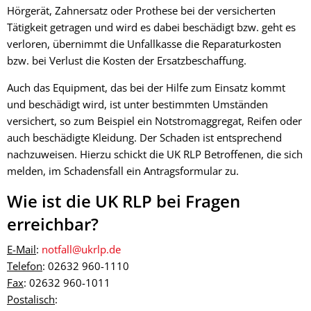
Hörgerät, Zahnersatz oder Prothese bei der versicherten
Tätigkeit getragen und wird es dabei beschädigt bzw. geht es
verloren, übernimmt die Unfallkasse die Reparaturkosten
bzw. bei Verlust die Kosten der Ersatzbeschaffung.
Auch das Equipment, das bei der Hilfe zum Einsatz kommt
und beschädigt wird, ist unter bestimmten Umständen
versichert, so zum Beispiel ein Notstromaggregat, Reifen oder
auch beschädigte Kleidung. Der Schaden ist entsprechend
nachzuweisen. Hierzu schickt die UK RLP Betroffenen, die sich
melden, im Schadensfall ein Antragsformular zu.
Wie ist die UK RLP bei Fragen
erreichbar?
E-Mail
:
notfall@ukrlp.de
Telefon
: 02632 960-1110
Fax
: 02632 960-1011
Postalisch
: