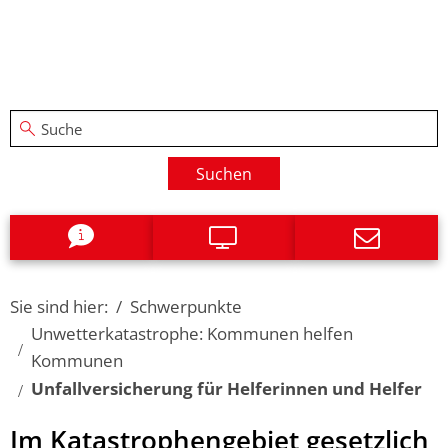
Suchen
Sie sind hier:
Schwerpunkte
Unwetterkatastrophe: Kommunen helfen
Kommunen
Unfallversicherung für Helferinnen und Helfer
Unfallversicherung
Im Katastrophengebiet gesetzlich