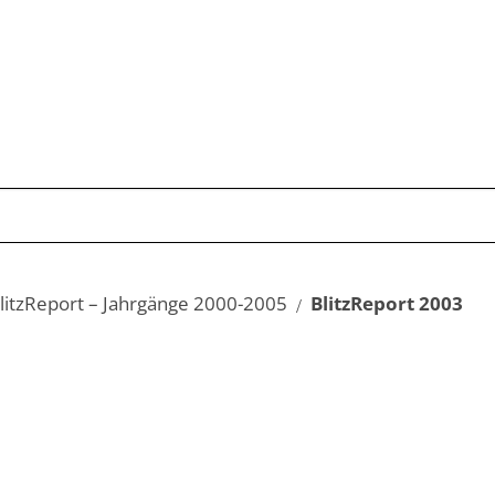
Publikationen
Schwerpunkte
Kom
litzReport – Jahrgänge 2000-2005
BlitzReport 2003