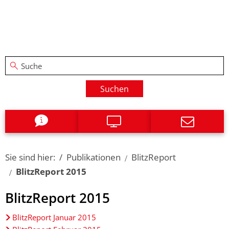
Suchen
Sie sind hier:
Publikationen
BlitzReport
BlitzReport 2015
BlitzReport
BlitzReport 2015
2015
BlitzReport Januar 2015