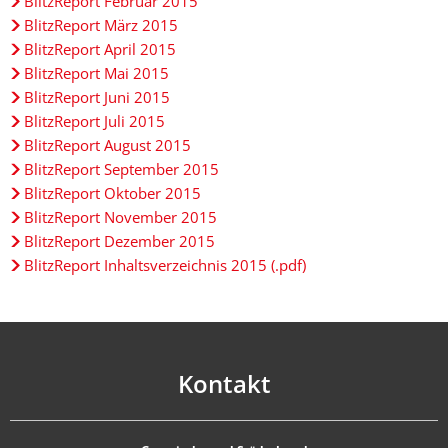
BlitzReport Februar 2015
BlitzReport März 2015
BlitzReport April 2015
BlitzReport Mai 2015
BlitzReport Juni 2015
BlitzReport Juli 2015
BlitzReport August 2015
BlitzReport September 2015
BlitzReport Oktober 2015
BlitzReport November 2015
BlitzReport Dezember 2015
BlitzReport Inhaltsverzeichnis 2015 (.pdf)
Kontakt